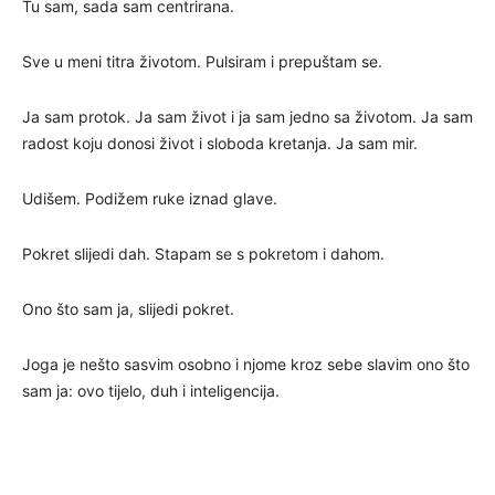
Tu sam, sada sam centrirana.
Sve u meni titra životom. Pulsiram i prepuštam se.
Ja sam protok. Ja sam život i ja sam jedno sa životom. Ja sam
radost koju donosi život i sloboda kretanja. Ja sam mir.
Udišem. Podižem ruke iznad glave.
Pokret slijedi dah. Stapam se s pokretom i dahom.
Ono što sam ja, slijedi pokret.
Joga je nešto sasvim osobno i njome kroz sebe slavim ono što
sam ja: ovo tijelo, duh i inteligencija.