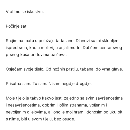
Vratimo se iskustvu.
Počinje sat.
Stojim na matu u položaju tadasane. Dlanovi su mi sklopljeni
ispred srca, kao u molitvi, u anjali mudri. Dotičem centar svog
prsnog koša bridovima palčeva.
Osjećam svoje tijelo. Od nožnih prstiju, tabana, do vrha glave.
Prisutna sam. Tu sam. Nisam negdje drugdje.
Moje tijelo je takvo kakvo jest, zajedno sa svim savršenostima
i nesavršenostima, dobrim i lošim stranama, voljenim i
nevoljenim dijelovima, ali ono je moj hram i donosim odluku biti
s njime, biti u svom tijelu, bez osude.