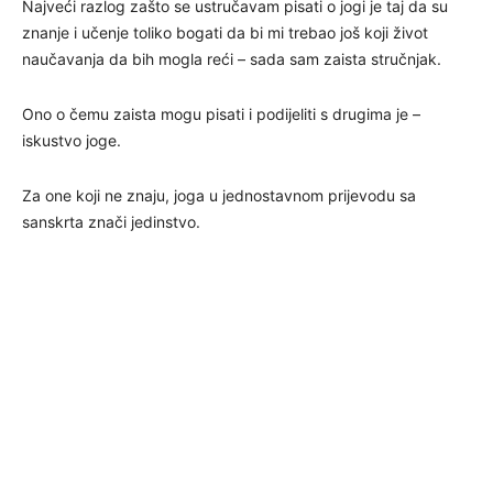
Najveći razlog zašto se ustručavam pisati o jogi je taj da su
znanje i učenje toliko bogati da bi mi trebao još koji život
naučavanja da bih mogla reći – sada sam zaista stručnjak.
Ono o čemu zaista mogu pisati i podijeliti s drugima je –
iskustvo joge.
Za one koji ne znaju, joga u jednostavnom prijevodu sa
sanskrta znači jedinstvo.