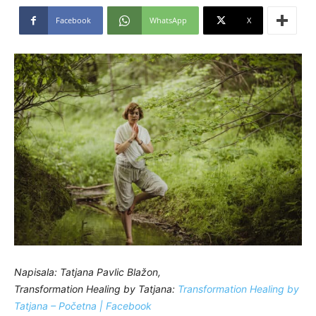
Facebook
WhatsApp
X
Napisala: Tatjana Pavlic Blažon,
Transformation Healing by Tatjana:
Transformation Healing by
Tatjana – Početna | Facebook