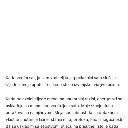
Kada vodim sat, ja sam voditelj kojeg polaznici sata slušaju
slijedeći moje upute. To je ono što je izvanjsko, vidljivo očima.
Kada polaznici slijede mene, na unutarnjoj razini, energetski se
usklađuju sa mnom kao voditeljem sata. Moje stanje duha
odražava se na njihovom. Moja sposobnost da se dotaknem
vlastite unutarnje tišine, stanja mira, protoka, kao i mogućnosti
da se uskladim sa sebstvom, utječu na prisutne. Isto je kada