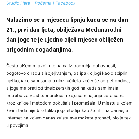
Studio Hara – Početna | Facebook
Nalazimo se u mjesecu lipnju kada se na dan
21., prvi dan ljeta, obilježava Međunarodni
dan joge te je ujedno cijeli mjesec obilježen
prigodnim događanjima.
Često pišem o raznim temama iz područja duhovnosti,
pogotovo o radu s iscjeljivanjem, pa ipak o jogi kao disciplini
rijetko, iako sam sama u ulozi učitelja već više od pet godina,
a joga me prati od tinejdžerskih godina kada sam imala
potrebu za vlastitom praksom koju sam najprije učila sama
kroz knjige i metodom pokušaja i promašaja. U mjestu u kojem
živim tada nije bilo toliko joga studija kao što ih ima danas, a
Internet na kojem danas zaista sve možete pronaći, bio je tek
u povojima.