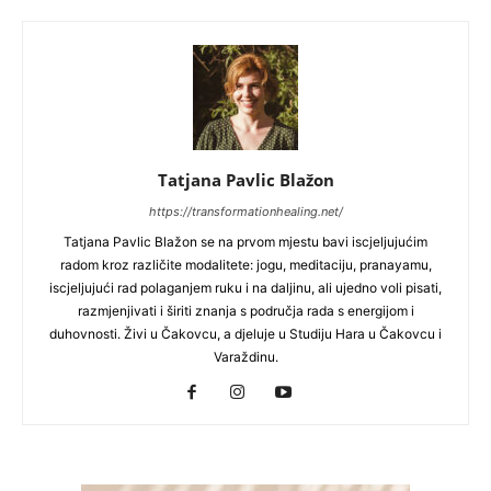
Tatjana Pavlic Blažon
https://transformationhealing.net/
Tatjana Pavlic Blažon se na prvom mjestu bavi iscjeljujućim
radom kroz različite modalitete: jogu, meditaciju, pranayamu,
iscjeljujući rad polaganjem ruku i na daljinu, ali ujedno voli pisati,
razmjenjivati i širiti znanja s područja rada s energijom i
duhovnosti. Živi u Čakovcu, a djeluje u Studiju Hara u Čakovcu i
Varaždinu.