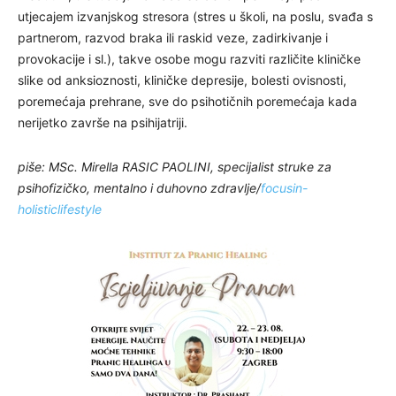
utjecajem izvanjskog stresora (stres u školi, na poslu, svađa s
partnerom, razvod braka ili raskid veze, zadirkivanje i
provokacije i sl.), takve osobe mogu razviti različite kliničke
slike od anksioznosti, kliničke depresije, bolesti ovisnosti,
poremećaja prehrane, sve do psihotičnih poremećaja kada
nerijetko završe na psihijatriji.
piše: MSc. Mirella RASIC PAOLINI, specijalist struke za
psihofizičko, mentalno i duhovno zdravlje/
focusin-
holisticlifestyle