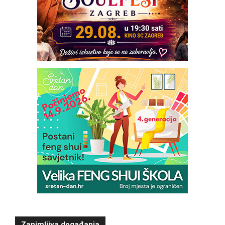
Zanimljiva događanja