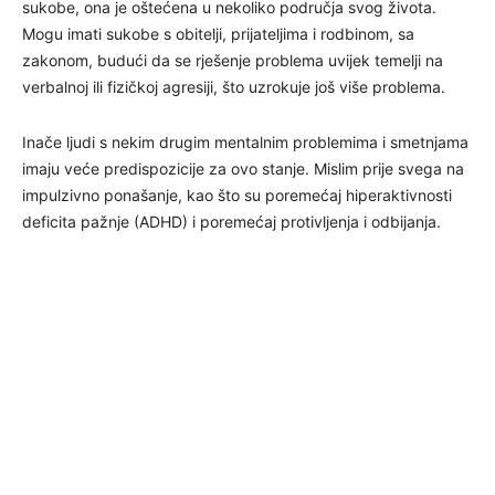
sukobe, ona je oštećena u nekoliko područja svog života.
Mogu imati sukobe s obitelji, prijateljima i rodbinom, sa
zakonom, budući da se rješenje problema uvijek temelji na
verbalnoj ili fizičkoj agresiji, što uzrokuje još više problema.
Inače ljudi s nekim drugim mentalnim problemima i smetnjama
imaju veće predispozicije za ovo stanje. Mislim prije svega na
impulzivno ponašanje, kao što su poremećaj hiperaktivnosti
deficita pažnje (ADHD) i poremećaj protivljenja i odbijanja.