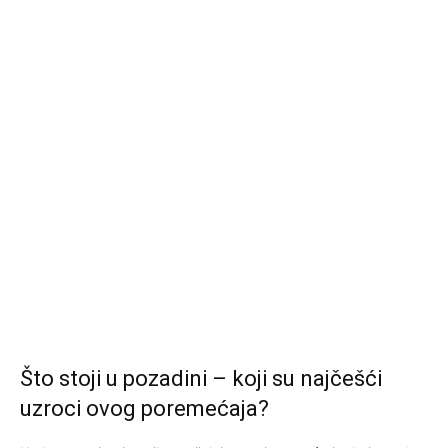
Što stoji u pozadini – koji su najčešći
uzroci ovog poremećaja?