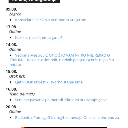
09.08.
Zagreb
Konstelacije SIKON s Vedranom Kraljetom
13.08.
Online
Kako se nositi s emocijama?
14.08.
Online
Vedrana Meštrović: ONO ŠTO VAM NITKO NIJE REKAO O
TRAUMI – Kako se osloboditi njezinih posljedica brže nego što
mislite
15.08.
Otok Krk
Ljetni DOP retreat – Izvorno stanje sebe
16.08.
Tisno (Murter)
Seminar pjevanja po metodi „Škole za otkrivanje glasa“
20.08.
Online
Radionica: Pomagači iz drugih dimenzija Online – otvoreno za
sve