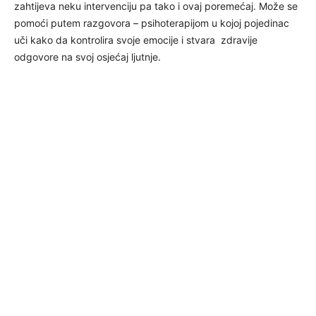
zahtijeva neku intervenciju pa tako i ovaj poremećaj. Može se
pomoći putem razgovora – psihoterapijom u kojoj pojedinac
uči kako da kontrolira svoje emocije i stvara zdravije
odgovore na svoj osjećaj ljutnje.