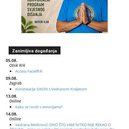
Zanimljiva događanja
05.08.
Otok Krk
Access Facelift®
09.08.
Zagreb
Konstelacije SIKON s Vedranom Kraljetom
13.08.
Online
Kako se nositi s emocijama?
14.08.
Online
Vedrana Meštrović: ONO ŠTO VAM NITKO NIJE REKAO O