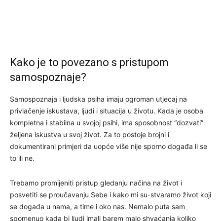
Kako je to povezano s pristupom
samospoznaje?
Samospoznaja i ljudska psiha imaju ogroman utjecaj na
privlačenje iskustava, ljudi i situacija u životu. Kada je osoba
kompletna i stabilna u svojoj psihi, ima sposobnost “dozvati”
željena iskustva u svoj život. Za to postoje brojni i
dokumentirani primjeri da uopće više nije sporno događa li se
to ili ne.
Trebamo promijeniti pristup gledanju načina na život i
posvetiti se proučavanju Sebe i kako mi su-stvaramo život koji
se događa u nama, a time i oko nas. Nemalo puta sam
spomenuo kada bi ljudi imali barem malo shvaćanja koliko