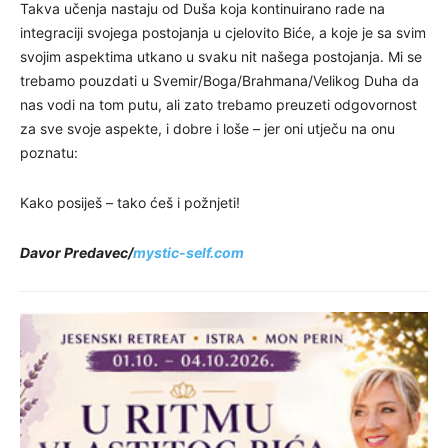
Takva učenja nastaju od Duša koja kontinuirano rade na
integraciji svojega postojanja u cjelovito Biće, a koje je sa svim
svojim aspektima utkano u svaku nit našega postojanja. Mi se
trebamo pouzdati u Svemir/Boga/Brahmana/Velikog Duha da
nas vodi na tom putu, ali zato trebamo preuzeti odgovornost
za sve svoje aspekte, i dobre i loše – jer oni utječu na onu
poznatu:
Kako posiješ – tako ćeš i požnjeti!
Davor Predavec/
mystic-self.com