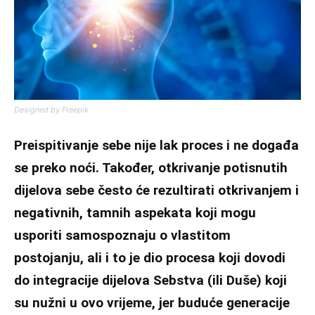
Designed by Freepik
Preispitivanje sebe nije lak proces i ne događa
se preko noći. Također, otkrivanje potisnutih
dijelova sebe često će rezultirati otkrivanjem i
negativnih, tamnih aspekata koji mogu
usporiti samospoznaju o vlastitom
postojanju, ali i to je dio procesa koji dovodi
do integracije dijelova Sebstva (ili Duše) koji
su nužni u ovo vrijeme, jer buduće generacije