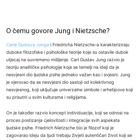
O čemu govore Jung i Nietzsche?
Carla Gustava Junga
i Friedricha Nietzsche-a karakteriziraju
duboke filozofske i psihološke teorije koje su ostavile dubok
utjecaj na suvremeno mišljenje. Carl Gustav Jung razvio je
teoriju analitičke psihologije koja se temelji na ideji da je
nesvjesni dio ljudske psihe jednako važan kao i svjesni. Jung
je vjerovao da se nesvjesni dio sastoji od kolektivnog
nesvjesnog, koji uključuje univerzalne simbole i arhetipove koji
su prisutni u svim kulturama i religijama.
On je također razvio koncept individuacije, koji se odnosi na
proces postizanja cjelovitosti i integracije svih aspekata
ljudske psihe. Friedrich Nietzsche bio je filozof koji je
zagovarao ideju da ljudi trebaju živjeti autentičan život koji se