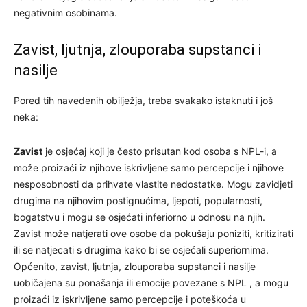
negativnim osobinama.
Zavist, ljutnja, zlouporaba supstanci i
nasilje
Pored tih navedenih obilježja, treba svakako istaknuti i još
neka:
Zavist
je osjećaj koji je često prisutan kod osoba s NPL-i, a
može proizaći iz njihove iskrivljene samo percepcije i njihove
nesposobnosti da prihvate vlastite nedostatke. Mogu zavidjeti
drugima na njihovim postignućima, ljepoti, popularnosti,
bogatstvu i mogu se osjećati inferiorno u odnosu na njih.
Zavist može natjerati ove osobe da pokušaju poniziti, kritizirati
ili se natjecati s drugima kako bi se osjećali superiornima.
Općenito, zavist, ljutnja, zlouporaba supstanci i nasilje
uobičajena su ponašanja ili emocije povezane s NPL , a mogu
proizaći iz iskrivljene samo percepcije i poteškoća u