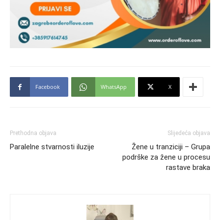
Facebook
WhatsApp
X
Prethodna objava
Slijedeća objava
Paralelne stvarnosti iluzije
Žene u tranziciji – Grupa
podrške za žene u procesu
rastave braka