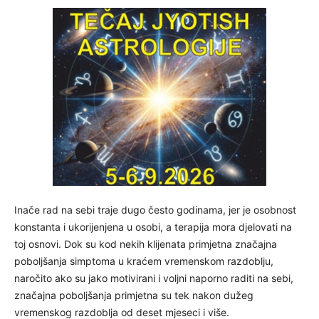
Inače rad na sebi traje dugo često godinama, jer je osobnost
konstanta i ukorijenjena u osobi, a terapija mora djelovati na
toj osnovi. Dok su kod nekih klijenata primjetna značajna
poboljšanja simptoma u kraćem vremenskom razdoblju,
naročito ako su jako motivirani i voljni naporno raditi na sebi,
značajna poboljšanja primjetna su tek nakon dužeg
vremenskog razdoblja od deset mjeseci i više.