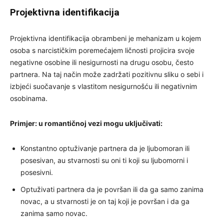
Projektivna identifikacija
Projektivna identifikacija obrambeni je mehanizam u kojem
osoba s narcističkim poremećajem ličnosti projicira svoje
negativne osobine ili nesigurnosti na drugu osobu, često
partnera. Na taj način može zadržati pozitivnu sliku o sebi i
izbjeći suočavanje s vlastitom nesigurnošću ili negativnim
osobinama.
Primjer: u romantičnoj vezi mogu uključivati:
Konstantno optuživanje partnera da je ljubomoran ili
posesivan, au stvarnosti su oni ti koji su ljubomorni i
posesivni.
Optuživati ​​partnera da je površan ili da ga samo zanima
novac, a u stvarnosti je on taj koji je površan i da ga
zanima samo novac.