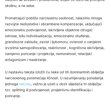
okolinu, a ne sebe.
Promatrajući pobliže narcisoidnu osobnost, nalazimo mnoge
razvojne nedostatke i obrambene kompenzacije, uključujući
emocionalnu podvojenost, iskrivljene objektne (druge)
odnose, lošu individualizaciju, emocionalno otuđenje,
grandiozne zablude, zavist i ljubomoru, ovisnost o vanjskim
izvorima samopoštovanja, reaktivnost , kognitivna iskrivljenja,
namjerno poricanje i projekcija, nemoralnost, relacijski
antagonizam i maskiranje.
U nastavku teksta izložit ću neke od tih dominantnih obilježja
narcisoidnog poremećaja ličnosti. U razumijevanju ponašanja
jednoga
narcisa
, važno je uzeti u obzir slijedeća tri obilježja:
tzv. splitting ili podvojenost, projektivnu identifikaciju i
poricanje.