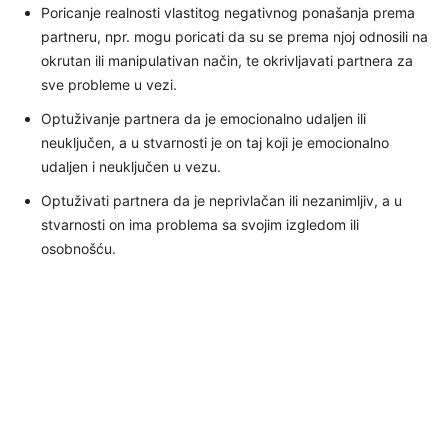
Poricanje realnosti vlastitog negativnog ponašanja prema
partneru, npr. mogu poricati da su se prema njoj odnosili na
okrutan ili manipulativan način, te okrivljavati partnera za
sve probleme u vezi.
Optuživanje partnera da je emocionalno udaljen ili
neuključen, a u stvarnosti je on taj koji je emocionalno
udaljen i neuključen u vezu.
Optuživati ​​partnera da je neprivlačan ili nezanimljiv, a u
stvarnosti on ima problema sa svojim izgledom ili
osobnošću.