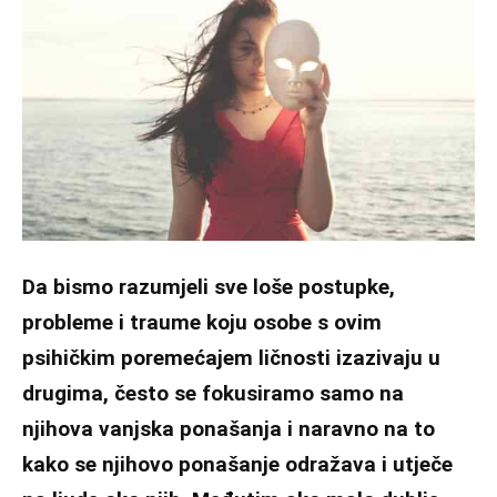
Da bismo razumjeli sve loše postupke,
probleme i traume koju osobe s ovim
psihičkim poremećajem ličnosti izazivaju u
drugima, često se fokusiramo samo na
njihova vanjska ponašanja i naravno na to
kako se njihovo ponašanje odražava i utječe