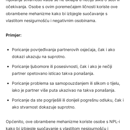
očekivanja. Osobe s ovim poremećajem ličnosti koriste ove
obrambene mehanizme kako bi izbjegle suočavanje s
vlastitom nesigurnošću i negativnim osobinama.
Primjer:
Poricanje povrjeđivanja partnerovih osjećaja, čak i ako
dokazi ukazuju na suprotno.
Poricanje ljubomore ili posesivnosti, čak i ako je nečiji
partner opetovano isticao takva ponašanja.
Poricanje problema sa samopouzdanjem ili slikom o tijelu,
iako je partner više puta ukazivao na takva ponašanja.
Poricanje da ste pogriješili ili donijeli pogrešnu odluku, čak i
ako stvarnost dokazuje suprotno.
Općenito, ove obrambene mehanizme koriste osobe s NPL-i
kako bi izbjegle suočavanje s vlastitom nesigurnošću i