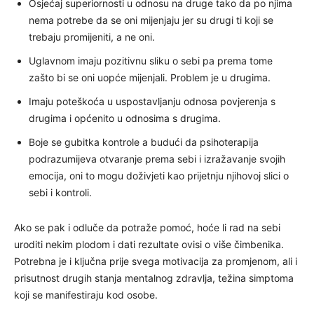
Osjećaj superiornosti u odnosu na druge tako da po njima
nema potrebe da se oni mijenjaju jer su drugi ti koji se
trebaju promijeniti, a ne oni.
Uglavnom imaju pozitivnu sliku o sebi pa prema tome
zašto bi se oni uopće mijenjali. Problem je u drugima.
Imaju poteškoća u uspostavljanju odnosa povjerenja s
drugima i općenito u odnosima s drugima.
Boje se gubitka kontrole a budući da psihoterapija
podrazumijeva otvaranje prema sebi i izražavanje svojih
emocija, oni to mogu doživjeti kao prijetnju njihovoj slici o
sebi i kontroli.
Ako se pak i odluče da potraže pomoć, hoće li rad na sebi
uroditi nekim plodom i dati rezultate ovisi o više čimbenika.
Potrebna je i ključna prije svega motivacija za promjenom, ali i
prisutnost drugih stanja mentalnog zdravlja, težina simptoma
koji se manifestiraju kod osobe.