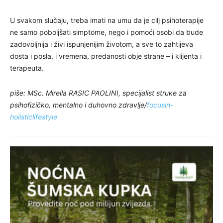
U svakom slučaju, treba imati na umu da je cilj psihoterapije
ne samo poboljšati simptome, nego i pomoći osobi da bude
zadovoljnija i živi ispunjenijim životom, a sve to zahtijeva
dosta i posla, i vremena, predanosti obje strane – i klijenta i
terapeuta.
piše: MSc. Mirella RASIC PAOLINI, specijalist struke za
psihofizičko, mentalno i duhovno zdravlje/
focusin-
holisticlifestyle