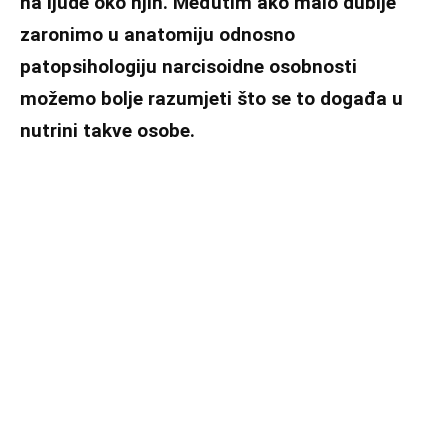
na ljude oko njih. Međutim ako malo dublje
zaronimo u anatomiju odnosno
patopsihologiju narcisoidne osobnosti
možemo bolje razumjeti što se to događa u
nutrini takve osobe.