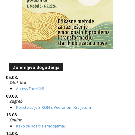
Zanimljiva događanja
05.08.
Otok Krk
Access Facelift®
09.08.
Zagreb
Konstelacije SIKON s Vedranom Kraljetom
13.08.
Online
Kako se nositi s emocijama?
14.08.