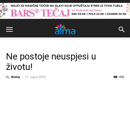
Ne postoje neuspjesi u
životu!
By
Atma
-
11. rujna 2015.
456