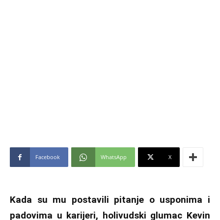
Facebook
WhatsApp
X
Kada su mu postavili pitanje o usponima i
padovima u karijeri, holivudski glumac Kevin