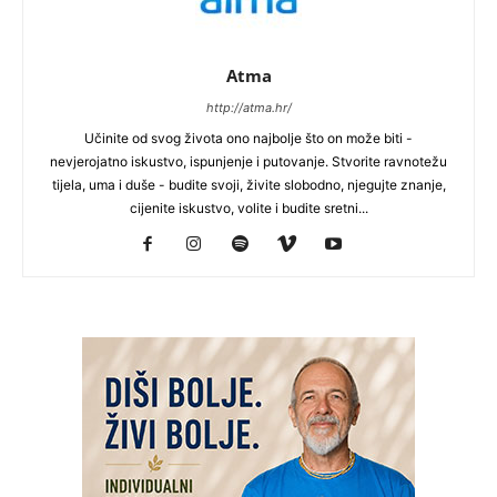
Atma
http://atma.hr/
Učinite od svog života ono najbolje što on može biti -
nevjerojatno iskustvo, ispunjenje i putovanje. Stvorite ravnotežu
tijela, uma i duše - budite svoji, živite slobodno, njegujte znanje,
cijenite iskustvo, volite i budite sretni...