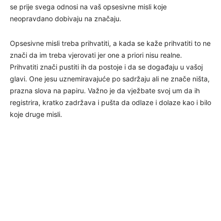
se prije svega odnosi na vaš opsesivne misli koje
neopravdano dobivaju na značaju.
Opsesivne misli treba prihvatiti, a kada se kaže prihvatiti to ne
znači da im treba vjerovati jer one a priori nisu realne.
Prihvatiti znači pustiti ih da postoje i da se događaju u vašoj
glavi. One jesu uznemiravajuće po sadržaju ali ne znače ništa,
prazna slova na papiru. Važno je da vježbate svoj um da ih
registrira, kratko zadržava i pušta da odlaze i dolaze kao i bilo
koje druge misli.