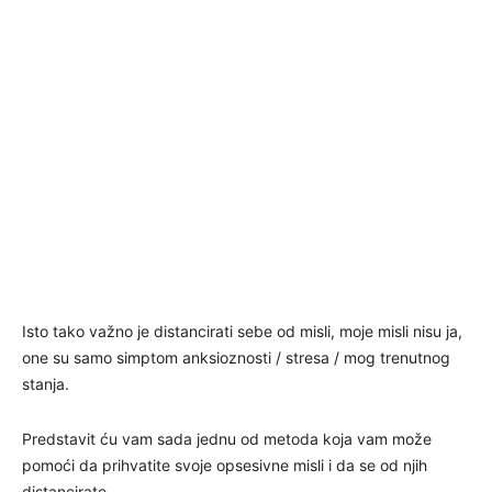
Isto tako važno je distancirati sebe od misli, moje misli nisu ja,
one su samo simptom anksioznosti / stresa / mog trenutnog
stanja.
Predstavit ću vam sada jednu od metoda koja vam može
pomoći da prihvatite svoje opsesivne misli i da se od njih
distancirate.