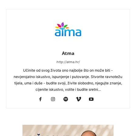
Atma
http://atma.hr/
Učinite od svog života ono najbolje što on može biti -
nevjerojatno iskustvo, ispunjenje i putovanje. Stvorite ravnotežu
tijela, uma i duše - budite svoji, živite slobodno, njegujte znanje,
cijenite iskustvo, volite i budite sretni...