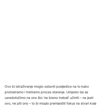
Ovo bi istraživanje moglo ostaviti posljedice na to kako
promatramo i tretiramo proces starenja. Umjesto da se
usredotočimo na ono što ‘ne bismo trebali’ učiniti – ne jesti
ovo, ne piti ono – to bi moglo premjestiti fokus na stvari koje