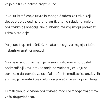
valja činiti ako želimo živjeti duže.
Iako su istraživanja utvrdila mnoge čimbenike rizika koji
dovode do bolesti i prerane smrti, znamo relativno malo o
pozitivnim psihosocijalnim čimbenicima koji mogu promicati
zdravo starenje.
Pa, jeste li optimistični? Čak i ako je odgovor ne, nije riječ o
instantnoj smrtnoj presudi.
Naš osjećaj optimizma nije fiksan – zato možemo postati
optimističniji kroz prakticiranje zahvalnosti, za koju se
pokazalo da povećava osjećaj sreće, te meditacije, pozitivnih
afirmacija i mantri koje djeluju na povećanje samopouzdanja.
Ti mali trenuci dnevne pozitivnosti mogli bi mnogo značiti za
vašu dugovječnost.