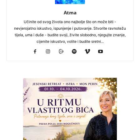
Atma
Učinite od svog života ono najbolje što on može biti -
nevjerojatno iskustvo, ispunjenje i putovanje. Stvorite ravnotežu
tijela, uma i duše - budite svoji, živite slobodno, njegujte znanje,
cijenite iskustvo, volite i budite sretni...