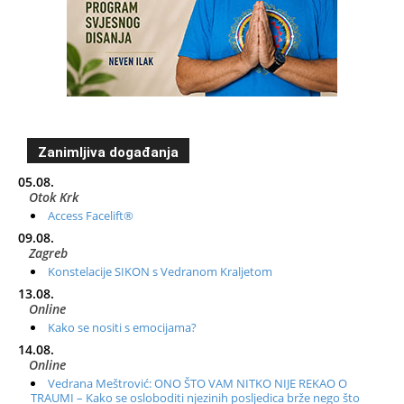
Zanimljiva događanja
05.08.
Otok Krk
Access Facelift®
09.08.
Zagreb
Konstelacije SIKON s Vedranom Kraljetom
13.08.
Online
Kako se nositi s emocijama?
14.08.
Online
Vedrana Meštrović: ONO ŠTO VAM NITKO NIJE REKAO O
TRAUMI – Kako se osloboditi njezinih posljedica brže nego što