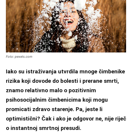
Foto: pexels.com
Iako su istraživanja utvrdila mnoge čimbenike
rizika koji dovode do bolesti i prerane smrti,
znamo relativno malo o pozitivnim
psihosocijalnim čimbenicima koji mogu
promicati zdravo starenje. Pa, jeste li
optimistični? Čak i ako je odgovor ne, nije riječ
o instantnoj smrtnoj presudi.