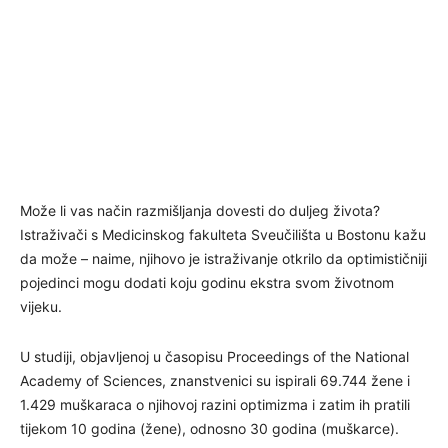
Može li vas način razmišljanja dovesti do duljeg života?
Istraživači s Medicinskog fakulteta Sveučilišta u Bostonu kažu
da može – naime, njihovo je istraživanje otkrilo da optimističniji
pojedinci mogu dodati koju godinu ekstra svom životnom
vijeku.
U studiji, objavljenoj u časopisu Proceedings of the National
Academy of Sciences, znanstvenici su ispirali 69.744 žene i
1.429 muškaraca o njihovoj razini optimizma i zatim ih pratili
tijekom 10 godina (žene), odnosno 30 godina (muškarce).