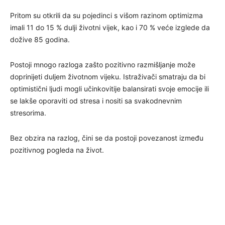
Pritom su otkrili da su pojedinci s višom razinom optimizma
imali 11 do 15 % dulji životni vijek, kao i 70 % veće izglede da
dožive 85 godina.
Postoji mnogo razloga zašto pozitivno razmišljanje može
doprinijeti duljem životnom vijeku. Istraživači smatraju da bi
optimistični ljudi mogli učinkovitije balansirati svoje emocije ili
se lakše oporaviti od stresa i nositi sa svakodnevnim
stresorima.
Bez obzira na razlog, čini se da postoji povezanost između
pozitivnog pogleda na život.