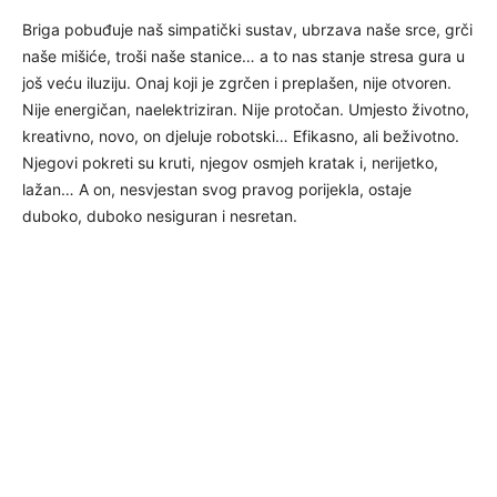
Briga pobuđuje naš simpatički sustav, ubrzava naše srce, grči
naše mišiće, troši naše stanice… a to nas stanje stresa gura u
još veću iluziju. Onaj koji je zgrčen i preplašen, nije otvoren.
Nije energičan, naelektriziran. Nije protočan. Umjesto životno,
kreativno, novo, on djeluje robotski… Efikasno, ali beživotno.
Njegovi pokreti su kruti, njegov osmjeh kratak i, nerijetko,
lažan… A on, nesvjestan svog pravog porijekla, ostaje
duboko, duboko nesiguran i nesretan.