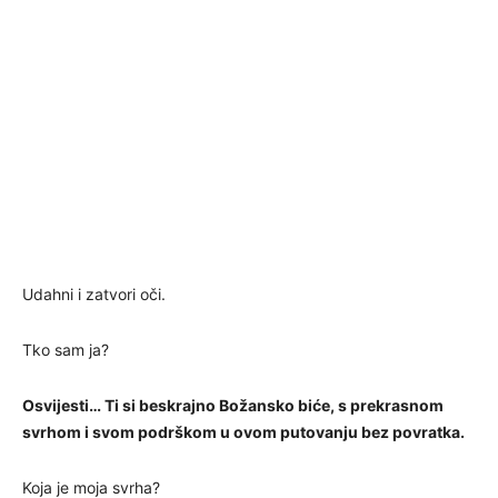
Udahni i zatvori oči.
Tko sam ja?
Osvijesti… Ti si beskrajno Božansko biće, s prekrasnom
svrhom i svom podrškom u ovom putovanju bez povratka.
Koja je moja svrha?