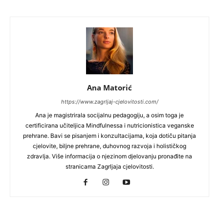
Ana Matorić
https://www.zagrljaj-cjelovitosti.com/
Ana je magistrirala socijalnu pedagogiju, a osim toga je
certificirana učiteljica Mindfulnessa i nutricionistica veganske
prehrane. Bavi se pisanjem i konzultacijama, koja dotiču pitanja
cjelovite, biljne prehrane, duhovnog razvoja i holističkog
zdravlja. Više informacija o njezinom djelovanju pronađite na
stranicama Zagrljaja cjelovitosti.