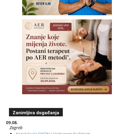
Zanimljiva događanja
09.08.
Zagreb
Konstelacije SIKON s Vedranom Kraljetom