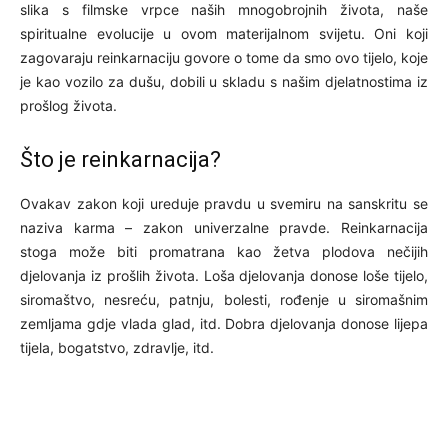
slika s filmske vrpce naših mnogobrojnih života, naše
spiritualne evolucije u ovom materijalnom svijetu. Oni koji
zagovaraju reinkarnaciju govore o tome da smo ovo tijelo, koje
je kao vozilo za dušu, dobili u skladu s našim djelatnostima iz
prošlog života.
Što je reinkarnacija?
Ovakav zakon koji ureduje pravdu u svemiru na sanskritu se
naziva karma – zakon univerzalne pravde. Reinkarnacija
stoga može biti promatrana kao žetva plodova nečijih
djelovanja iz prošlih života. Loša djelovanja donose loše tijelo,
siromaštvo, nesreću, patnju, bolesti, rođenje u siromašnim
zemljama gdje vlada glad, itd. Dobra djelovanja donose lijepa
tijela, bogatstvo, zdravlje, itd.