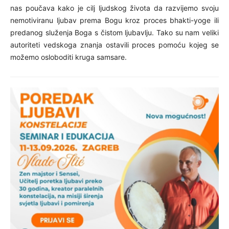
nas poučava kako je cilj ljudskog života da razvijemo svoju
nemotiviranu ljubav prema Bogu kroz proces bhakti-yoge ili
predanog služenja Boga s čistom ljubavlju. Tako su nam veliki
autoriteti vedskoga znanja ostavili proces pomoću kojeg se
možemo osloboditi kruga samsare.