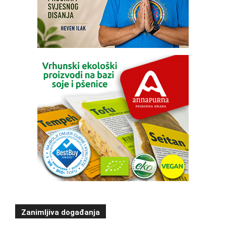
Zanimljiva događanja