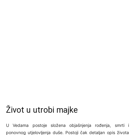
Život u utrobi majke
U Vedama postoje složena objašnjenja rođenja, smrti i
ponovnog utjelovljenja duše. Postoji čak detaljan opis života