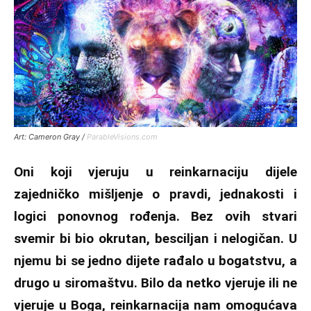
Art: Cameron Gray /
ParableVisions.com
Oni koji vjeruju u reinkarnaciju dijele
zajedničko mišljenje o pravdi, jednakosti i
logici ponovnog rođenja. Bez ovih stvari
svemir bi bio okrutan, besciljan i nelogičan. U
njemu bi se jedno dijete rađalo u bogatstvu, a
drugo u siromaštvu. Bilo da netko vjeruje ili ne
vjeruje u Boga, reinkarnacija nam omogućava