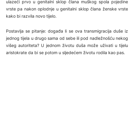
ulazeći prvo u genitalni sklop člana muškog spola pojedine
vrste pa nakon oplodnje u genitalni sklop člana ženske vrste
kako bi razvila novo tijelo.
Postavlja se pitanje: događa li se ova transmigracija duše iz
jednog tijela u drugo sama od sebe ili pod nadležnošću nekog
višeg autoriteta? U jednom životu duša može uživati u tijelu
aristokrate da bi se potom u sljedećem životu rodila kao pas.