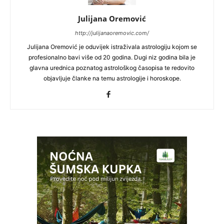
Julijana Oremović
http://julijanaoremovic.com/
Julijana Oremović je oduvijek istraživala astrologiju kojom se
profesionalno bavi više od 20 godina. Dugi niz godina bila je
glavna urednica poznatog astrološkog časopisa te redovito
objavljuje članke na temu astrologije i horoskope.