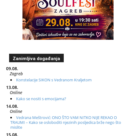
Zanimljiva događanja
09.08.
Zagreb
Konstelacije SIKON s Vedranom Kraljetom
13.08.
Online
Kako se nositi s emocijama?
14.08.
Online
Vedrana Meštrović: ONO ŠTO VAM NITKO NIJE REKAO O
TRAUMI – Kako se osloboditi njezinih posljedica brže nego što
mislite
15.08.