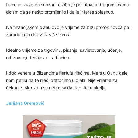
trenu je izuzetno snažan, osoba je prisutna, a drugom imamo
dojam da se nešto promijenilo i da je interes splasnuo.
Na financijskom planu ovo je vrijeme za brži protok novca pa i
zaradu koja dolazi iz više izvora.
Idealno vrijeme za trgovinu, pisanje, savjetovanje, učenje,
održavanje tečajeva i radionica.
I dok Venera u Blizancima flertuje riječima, Mars u Ovnu daje
nam petlju da te riječi pretočimo u djela. Nije vrijeme za
čekanje. Ako vam se netko sviđa, krenite u akciju.
Julijana Oremović