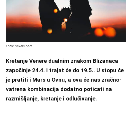
Foto: pexels.com
Kretanje Venere dualnim znakom Blizanaca
započinje 24.4. i trajat će do 19.5.. U stopu će
je pratiti i Mars u Ovnu, a ova će nas zračno-
vatrena kombinacija dodatno poticati na
razmišljanje, kretanje i odlučivanje.