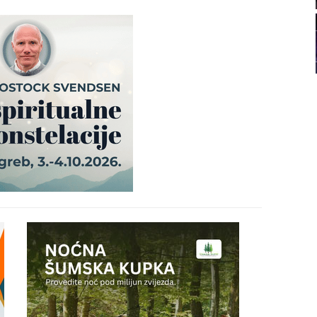
22
23
24
25
26
27