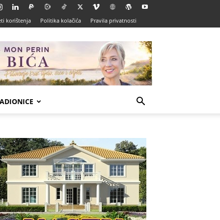
ti korištenja
Politika kolačića
Pravila privatnosti
ADIONICE