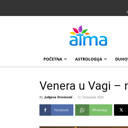
Atma
POČETNA
ASTROLOGIJA
DUHO
Venera u Vagi – n
By
Julijana Oremović
-
12. listopada 2025.
Facebook
WhatsApp