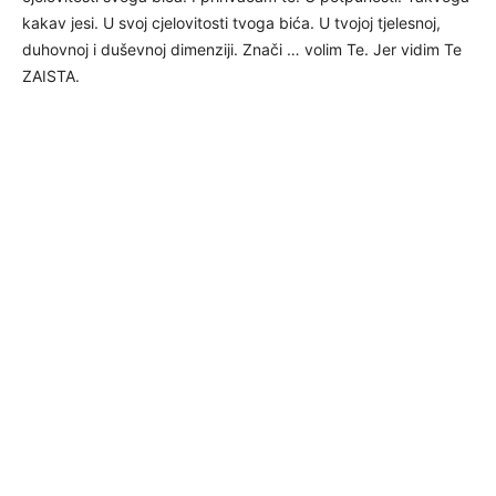
kakav jesi. U svoj cjelovitosti tvoga bića. U tvojoj tjelesnoj,
duhovnoj i duševnoj dimenziji. Znači … volim Te. Jer vidim Te
ZAISTA.