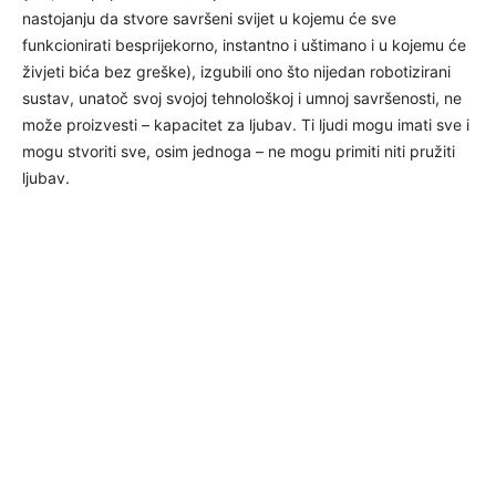
nastojanju da stvore savršeni svijet u kojemu će sve
funkcionirati besprijekorno, instantno i uštimano i u kojemu će
živjeti bića bez greške), izgubili ono što nijedan robotizirani
sustav, unatoč svoj svojoj tehnološkoj i umnoj savršenosti, ne
može proizvesti – kapacitet za ljubav. Ti ljudi mogu imati sve i
mogu stvoriti sve, osim jednoga – ne mogu primiti niti pružiti
ljubav.