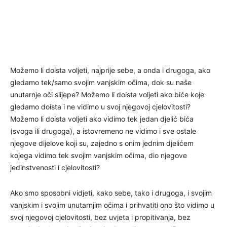
Možemo li doista voljeti, najprije sebe, a onda i drugoga, ako
gledamo tek/samo svojim vanjskim očima, dok su naše
unutarnje oči slijepe? Možemo li doista voljeti ako biće koje
gledamo doista i ne vidimo u svoj njegovoj cjelovitosti?
Možemo li doista voljeti ako vidimo tek jedan djelić bića
(svoga ili drugoga), a istovremeno ne vidimo i sve ostale
njegove dijelove koji su, zajedno s onim jednim djelićem
kojega vidimo tek svojim vanjskim očima, dio njegove
jedinstvenosti i cjelovitosti?
Ako smo sposobni vidjeti, kako sebe, tako i drugoga, i svojim
vanjskim i svojim unutarnjim očima i prihvatiti ono što vidimo u
svoj njegovoj cjelovitosti, bez uvjeta i propitivanja, bez