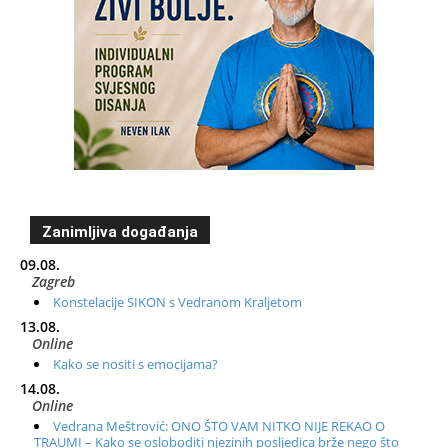
Zanimljiva događanja
09.08.
Zagreb
Konstelacije SIKON s Vedranom Kraljetom
13.08.
Online
Kako se nositi s emocijama?
14.08.
Online
Vedrana Meštrović: ONO ŠTO VAM NITKO NIJE REKAO O
TRAUMI – Kako se osloboditi njezinih posljedica brže nego što