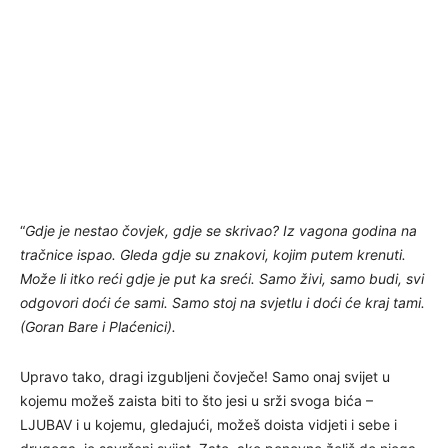
“
Gdje je nestao čovjek, gdje se skrivao? Iz vagona godina na
tračnice ispao. Gleda gdje su znakovi, kojim putem krenuti.
Može li itko reći gdje je put ka sreći. Samo živi, samo budi, svi
odgovori doći će sami. Samo stoj na svjetlu i doći će kraj tami.
(Goran Bare i Plaćenici).
Upravo tako, dragi izgubljeni čovječe! Samo onaj svijet u
kojemu možeš zaista biti to što jesi u srži svoga bića –
LJUBAV i u kojemu, gledajući, možeš doista vidjeti i sebe i