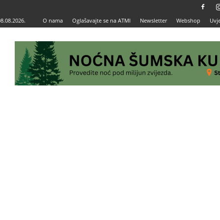
08.08.2026.
O nama
Oglašavajte se na ATMI
Newsletter
Webshop
Uvje