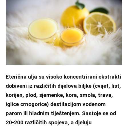
Eterična ulja su visoko koncentrirani ekstrakti
dobiveni iz različitih dijelova biljke (cvijet, list,
korijen, plod, sjemenke, kora, smola, trava,
iglice crnogorice) destilacijom vodenom
parom ili hladnim tiještenjem. Sastoje se od
20-200 različitih spojeva, a djeluju