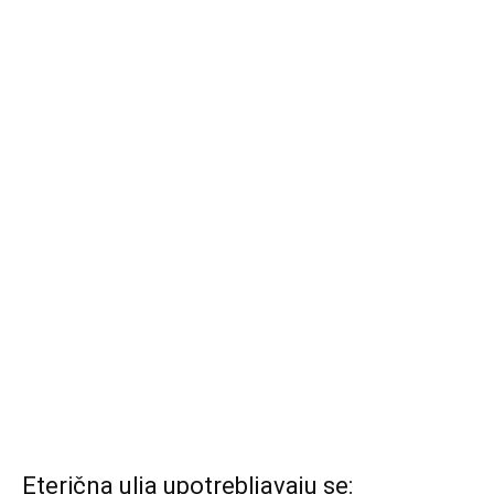
Eterična ulja upotrebljavaju se: