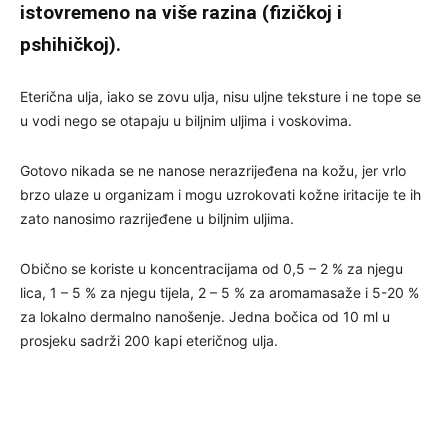
istovremeno na više razina (fizičkoj i
pshihičkoj).
Eterična ulja, iako se zovu ulja, nisu uljne teksture i ne tope se
u vodi nego se otapaju u biljnim uljima i voskovima.
Gotovo nikada se ne nanose nerazrijeđena na kožu, jer vrlo
brzo ulaze u organizam i mogu uzrokovati kožne iritacije te ih
zato nanosimo razrijeđene u biljnim uljima.
Obično se koriste u koncentracijama od 0,5 – 2 % za njegu
lica, 1 – 5 % za njegu tijela, 2 – 5 % za aromamasaže i 5-20 %
za lokalno dermalno nanošenje. Jedna bočica od 10 ml u
prosjeku sadrži 200 kapi eteričnog ulja.