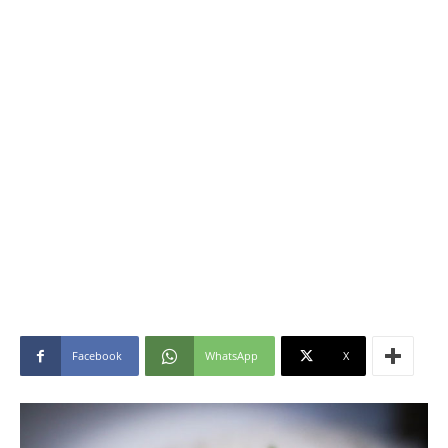
Facebook
WhatsApp
X