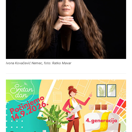
Ivona Kovačević Nemec, foto: Ratko Mavar