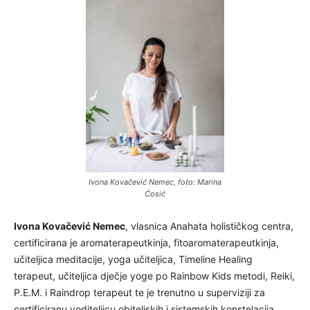
Ivona Kovačević Nemec, foto: Marina
Ćosić
Ivona Kovačević Nemec
, vlasnica Anahata holističkog centra,
certificirana je aromaterapeutkinja, fitoaromaterapeutkinja,
učiteljica meditacije, yoga učiteljica, Timeline Healing
terapeut, učiteljica dječje yoge po Rainbow Kids metodi, Reiki,
P.E.M. i Raindrop terapeut te je trenutno u superviziji za
certificiranu voditeljicu obiteljskih i sistemskih konstelacija.