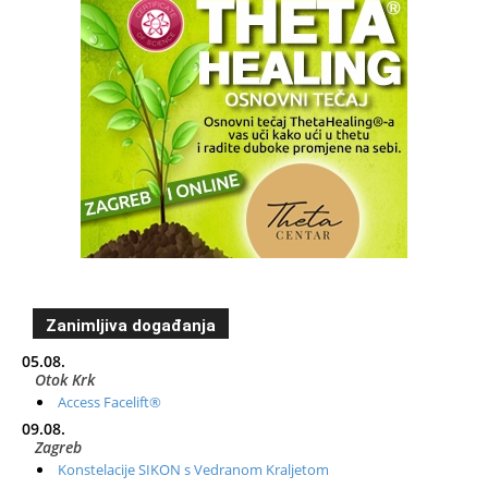
Zanimljiva događanja
05.08.
Otok Krk
Access Facelift®
09.08.
Zagreb
Konstelacije SIKON s Vedranom Kraljetom