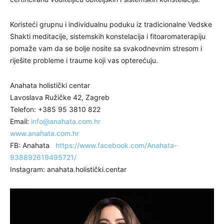
Koristeći grupnu i individualnu poduku iz tradicionalne Vedske
Shakti meditacije, sistemskih konstelacija i fitoaromaterapiju
pomaže vam da se bolje nosite sa svakodnevnim stresom i
riješite probleme i traume koji vas opterećuju.
Anahata holistički centar
Lavoslava Ružičke 42, Zagreb
Telefon: +385 95 3810 822
Email:
info@anahata.com.hr
www.anahata.com.hr
FB: Anahata
https://www.facebook.com/Anahata-
938892619495721/
Instagram: anahata.holistički.centar