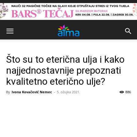
Što su to eterična ulja i kako
najjednostavnije prepoznati
kvalitetno eterično ulje?
By
Ivona Kovačević Nemec
-
5. ožujka 2021.
886