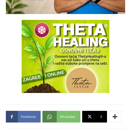
Facebook
WhatsApp
X