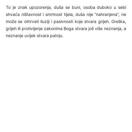
To je znak upozorenja, duša se buni, osoba duboko u sebi
shvaća ništavnost i smrtnost tijela, duša nije “nahranjena”, ne
može se othrvati iluziji i pasivnosti koje stvara grijeh. Greška,
grijeh ili protivljenje zakonima Boga stvara još više neznanja, a
neznanje uvijek stvara patnju.