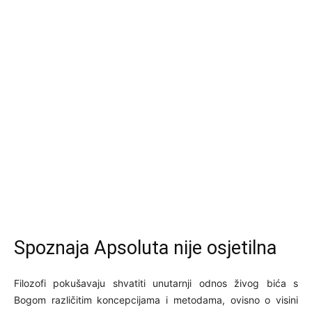
Spoznaja Apsoluta nije osjetilna
Filozofi pokušavaju shvatiti unutarnji odnos živog bića s
Bogom različitim koncepcijama i metodama, ovisno o visini