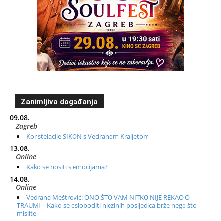
Zanimljiva događanja
09.08.
Zagreb
Konstelacije SIKON s Vedranom Kraljetom
13.08.
Online
Kako se nositi s emocijama?
14.08.
Online
Vedrana Meštrović: ONO ŠTO VAM NITKO NIJE REKAO O
TRAUMI – Kako se osloboditi njezinih posljedica brže nego što
mislite