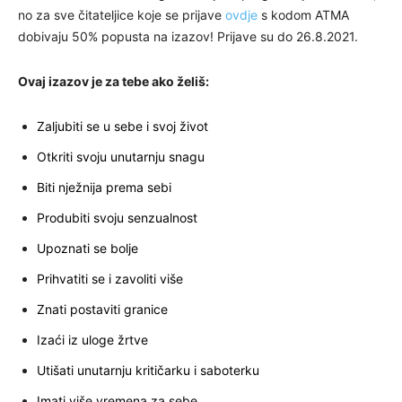
no za sve čitateljice koje se prijave
ovdje
s kodom ATMA
dobivaju 50% popusta na izazov! Prijave su do 26.8.2021.
Ovaj izazov je za tebe ako želiš:
Zaljubiti se u sebe i svoj život
Otkriti svoju unutarnju snagu
Biti nježnija prema sebi
Produbiti svoju senzualnost
Upoznati se bolje
Prihvatiti se i zavoliti više
Znati postaviti granice
Izaći iz uloge žrtve
Utišati unutarnju kritičarku i saboterku
Imati više vremena za sebe