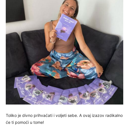
Toliko je divno prihvaćati i voljeti sebe. A ovaj izazov radikalno
će ti pomoći u tome!