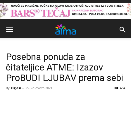
Posebna ponuda za
čitateljice ATME: Izazov
ProBUDI LJUBAV prema sebi
By
Oglasi
-
25. kolovoza 2021.
484