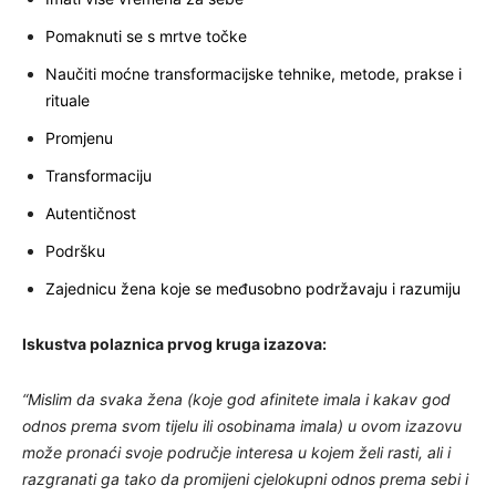
Pomaknuti se s mrtve točke
Naučiti moćne transformacijske tehnike, metode, prakse i
rituale
Promjenu
Transformaciju
Autentičnost
Podršku
Zajednicu žena koje se međusobno podržavaju i razumiju
Iskustva polaznica prvog kruga izazova:
“Mislim da svaka žena (koje god afinitete imala i kakav god
odnos prema svom tijelu ili osobinama imala) u ovom izazovu
može pronaći svoje područje interesa u kojem želi rasti, ali i
razgranati ga tako da promijeni cjelokupni odnos prema sebi i