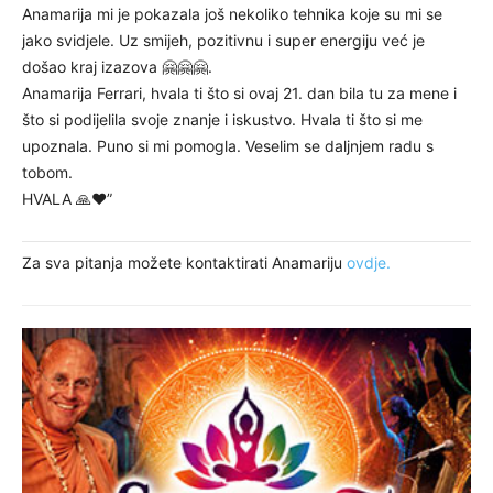
Anamarija mi je pokazala još nekoliko tehnika koje su mi se
jako svidjele. Uz smijeh, pozitivnu i super energiju već je
došao kraj izazova 🤗🤗🤗.
Anamarija Ferrari, hvala ti što si ovaj 21. dan bila tu za mene i
što si podijelila svoje znanje i iskustvo. Hvala ti što si me
upoznala. Puno si mi pomogla. Veselim se daljnjem radu s
tobom.
HVALA 🙏❤️”
Za sva pitanja možete kontaktirati Anamariju
ovdje.