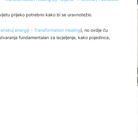
vijetu prijeko potrebno kako bi se uravnotežio.
 ženskoj energiji – Transformation Healing
), no ovdje ću
 stvaranja fundamentalan za iscjeljenje, kako pojedinca,