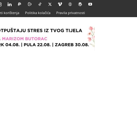
ti korištenja
Politika kolačića
Pravila privatnosti