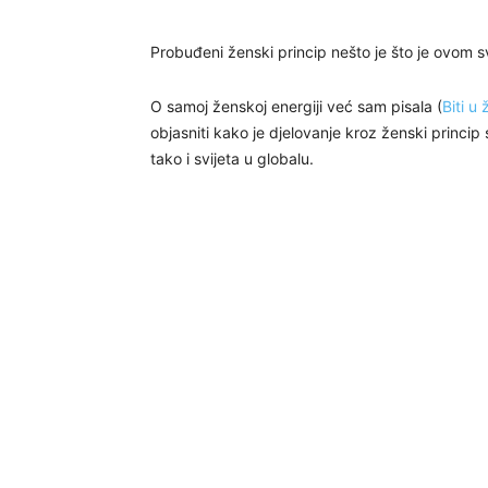
Probuđeni ženski princip nešto je što je ovom s
O samoj ženskoj energiji već sam pisala (
Biti u
objasniti kako je djelovanje kroz ženski princip
tako i svijeta u globalu.