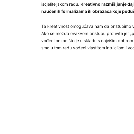
iscjeliteljskom radu.
Kreativno razmišljanje daj
naučenih formalizama ili obrazaca koje poduča
Ta kreativnost omogućava nam da pristupimo vlas
Ako se možda ovakvom pristupu protivite jer „pr
vođeni onime što je u skladu s najvišim dobrom p
smo u tom radu vođeni vlastitom intuicijom i v