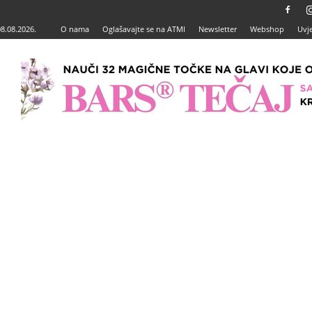
08.08.2026.
O nama
Oglašavajte se na ATMI
Newsletter
Webshop
Uvje