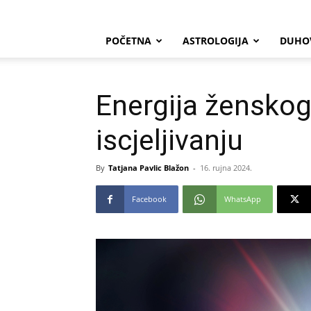
POČETNA
ASTROLOGIJA
DUHO
Energija ženskog
iscjeljivanju
By
Tatjana Pavlic Blažon
-
16. rujna 2024.
Facebook
WhatsApp