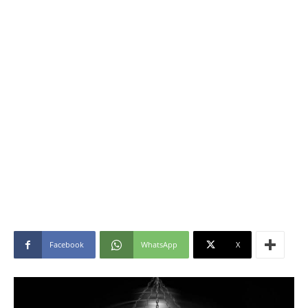
Facebook
WhatsApp
X