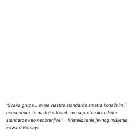
“Svaka grupa… svoje vlastite standarde smatra konačnim i
neospornim, te nastoji odbaciti sve suprotne ili različite
standarde kao neobranjive.” – Kristaliziranje javnog mišljenja,
Edward Bernays