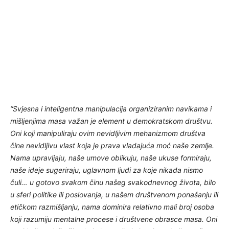
“Svjesna i inteligentna manipulacija organiziranim navikama i
mišljenjima masa važan je element u demokratskom društvu.
Oni koji manipuliraju ovim nevidljivim mehanizmom društva
čine nevidljivu vlast koja je prava vladajuća moć naše zemlje.
Nama upravljaju, naše umove oblikuju, naše ukuse formiraju,
naše ideje sugeriraju, uglavnom ljudi za koje nikada nismo
čuli… u gotovo svakom činu našeg svakodnevnog života, bilo
u sferi politike ili poslovanja, u našem društvenom ponašanju ili
etičkom razmišljanju, nama dominira relativno mali broj osoba
koji razumiju mentalne procese i društvene obrasce masa. Oni