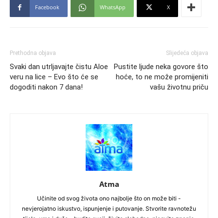
Facebook
WhatsApp
X
Prethodna objava
Slijedeća objava
Svaki dan utrljavajte čistu Aloe
Pustite ljude neka govore što
veru na lice – Evo što će se
hoće, to ne može promijeniti
dogoditi nakon 7 dana!
vašu životnu priču
Atma
Učinite od svog života ono najbolje što on može biti -
nevjerojatno iskustvo, ispunjenje i putovanje. Stvorite ravnotežu