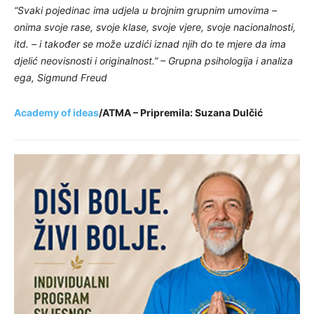
“Svaki pojedinac ima udjela u brojnim grupnim umovima –
onima svoje rase, svoje klase, svoje vjere, svoje nacionalnosti,
itd. – i također se može uzdići iznad njih do te mjere da ima
djelić neovisnosti i originalnost.” – Grupna psihologija i analiza
ega, Sigmund Freud
Academy of ideas
/ATMA – Pripremila: Suzana Dulčić