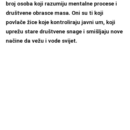
broj osoba koji razumiju mentalne procese i
društvene obrasce masa. Oni su ti koji
povlače žice koje kontroliraju javni um, koji
uprežu stare društvene snage i smišljaju nove
načine da vežu i vode svijet.