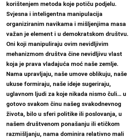
korištenjem metoda koje potiču podjelu.
Svjesna i inteligentna manipulacija
organiziranim navikama i mišljenjima masa
važan je element i u demokratskom društvu.
Oni koji manipuliraju ovim nevidljivim
mehanizmom društva čine nevidljivu vlast
koja je prava vladajuća moć naše zemlje.
Nama upravljaju, naše umove oblikuju, naše
ukuse formiraju, naše ideje sugeriraju,
uglavnom ljudi za koje nikada nismo čuli… u
gotovo svakom činu našeg svakodnevnog
života, bilo u sferi politike ili poslovanja, u
našem društvenom ponašanju ili etičkom
razmišljanju, nama dominira relativno mali