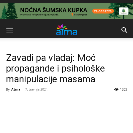
Zavadi pa vladaj: Moć
propagande i psihološke
manipulacije masama
By
Atma
-
7. travnja 2024.
1855