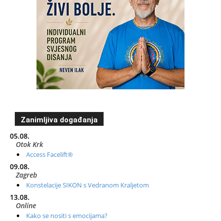
Zanimljiva događanja
05.08.
Otok Krk
Access Facelift®
09.08.
Zagreb
Konstelacije SIKON s Vedranom Kraljetom
13.08.
Online
Kako se nositi s emocijama?