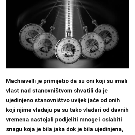
Machiavelli je primijetio da su oni koji su imali
vlast nad stanovništvom shvatili da je
ujedinjeno stanovništvo uvijek jače od onih
koji njime vladaju pa su tako vladari od davnih
vremena nastojali podijeliti mnoge i oslabiti
snagu koja je bila jaka dok je bila ujedinjena,