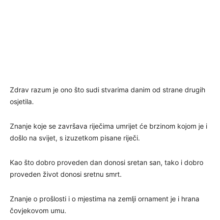
Zdrav razum je ono što sudi stvarima danim od strane drugih
osjetila.
Znanje koje se završava riječima umrijet će brzinom kojom je i
došlo na svijet, s izuzetkom pisane riječi.
Kao što dobro proveden dan donosi sretan san, tako i dobro
proveden život donosi sretnu smrt.
Znanje o prošlosti i o mjestima na zemlji ornament je i hrana
čovjekovom umu.