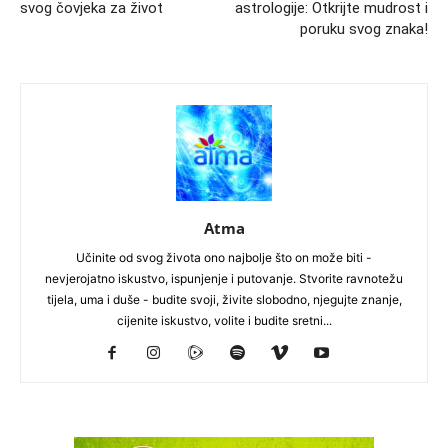
svog čovjeka za život
astrologije: Otkrijte mudrost i
poruku svog znaka!
Atma
Učinite od svog života ono najbolje što on može biti -
nevjerojatno iskustvo, ispunjenje i putovanje. Stvorite ravnotežu
tijela, uma i duše - budite svoji, živite slobodno, njegujte znanje,
cijenite iskustvo, volite i budite sretni...