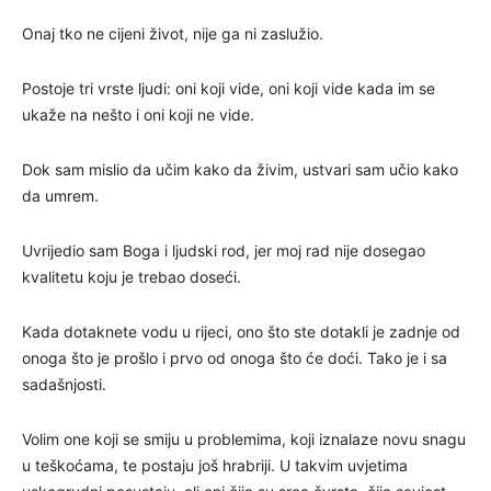
Onaj tko ne cijeni život, nije ga ni zaslužio.
Postoje tri vrste ljudi: oni koji vide, oni koji vide kada im se
ukaže na nešto i oni koji ne vide.
Dok sam mislio da učim kako da živim, ustvari sam učio kako
da umrem.
Uvrijedio sam Boga i ljudski rod, jer moj rad nije dosegao
kvalitetu koju je trebao doseći.
Kada dotaknete vodu u rijeci, ono što ste dotakli je zadnje od
onoga što je prošlo i prvo od onoga što će doći. Tako je i sa
sadašnjosti.
Volim one koji se smiju u problemima, koji iznalaze novu snagu
u teškoćama, te postaju još hrabriji. U takvim uvjetima