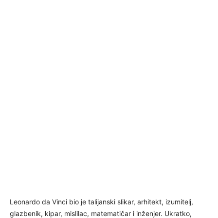
Leonardo da Vinci bio je talijanski slikar, arhitekt, izumitelj,
glazbenik, kipar, mislilac, matematičar i inženjer. Ukratko,