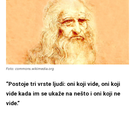
Foto: commons.wikimedia.org
“Postoje tri vrste ljudi: oni koji vide, oni koji
vide kada im se ukaže na nešto i oni koji ne
vide.”