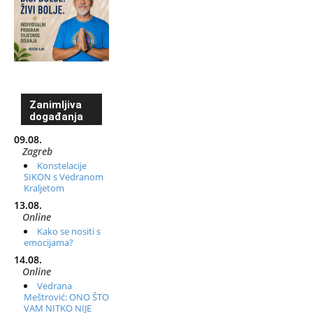
Zanimljiva
događanja
09.08.
Zagreb
Konstelacije
SIKON s Vedranom
Kraljetom
13.08.
Online
Kako se nositi s
emocijama?
14.08.
Online
Vedrana
Meštrović: ONO ŠTO
VAM NITKO NIJE