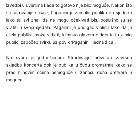
izvedbi u uvjetima kada to gotovo nije bilo moguće. Nakon što
su se ovacije stišale, Paganini je zamolio publiku da sjedne i
iako su svi znali da ne mogu očekivati bis, poslušno su se
vratiti u svoja sjedala. Paganini je podigao violinu tako da ju
cijela publika može vidjeti, klimnuo glavom dirigentu i uz mig
publici započeo svirku uz povik ‘Paganini i jedna žica!’.
Na svom je jednožičnom Stradivariju odsvirao završnu
skladbu koncerta dok je publika u čudu promatrala kako se
pred njihovim očima nemoguće u zanosu duha pretvara u
moguće.