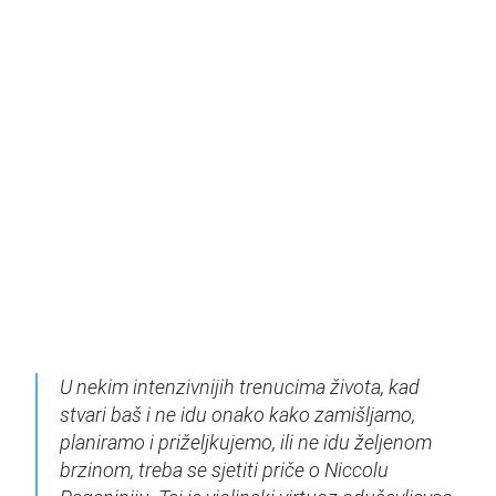
U nekim intenzivnijih trenucima života, kad
stvari baš i ne idu onako kako zamišljamo,
planiramo i priželjkujemo, ili ne idu željenom
brzinom, treba se sjetiti priče o Niccolu