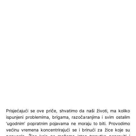
Prisjećajući se ove priče, shvatimo da naši životi, ma koliko
ispunjeni problemima, brigama, razočaranjima i svim ostalim
‘ugodnim’ popratnim pojavama ne moraju to biti. Provodimo
većinu vremena koncentrirajući se i brinući za žice koje su