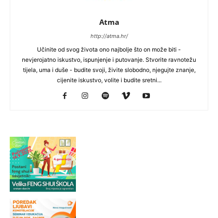
Atma
http://atma.hr/
Učinite od svog života ono najbolje što on može biti -
nevjerojatno iskustvo, ispunjenje i putovanje. Stvorite ravnotežu
tijela, uma i duše - budite svoji, živite slobodno, njegujte znanje,
cijenite iskustvo, volite i budite sretni...