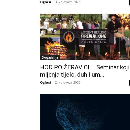
Oglasi
-
3. kolovoza 2026.
Događanja
HOD PO ŽERAVICI – Seminar koji
mijenja tijelo, duh i um...
Oglasi
-
2. kolovoza 2026.