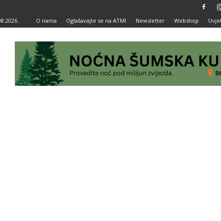
08.2026.
O nama
Oglašavajte se na ATMI
Newsletter
Webshop
Uvjet