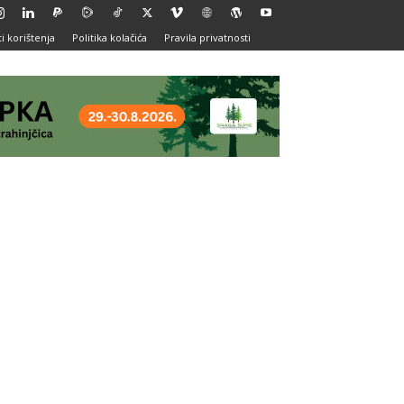
i korištenja
Politika kolačića
Pravila privatnosti