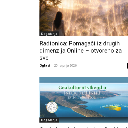
Događanja
Radionica: Pomagači iz drugih
dimenzija Online – otvoreno za
sve
Oglasi
-
20. srpnja 2026.
Događanja