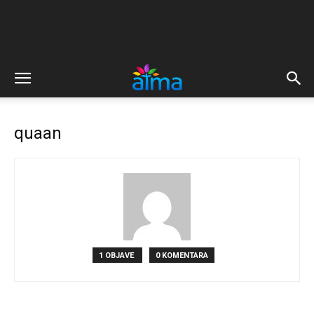
quaan
1 OBJAVE
0 KOMENTARA