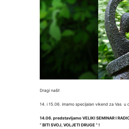
Dragi naši!
14. i 15.06. imamo specijalan vikend za Vas u d
14.06. predstavljamo VELIKI SEMINAR I RADI
” BITI SVOJ, VOLJETI DRUGE ” !