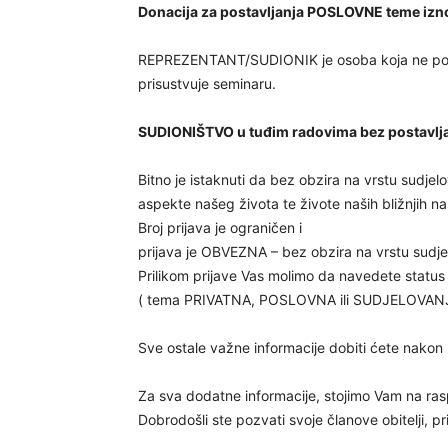
Donacija za postavljanja POSLOVNE teme izn
REPREZENTANT/SUDIONIK je osoba koja ne posta
prisustvuje seminaru.
SUDIONIŠTVO u tuđim radovima bez postavlja
Bitno je istaknuti da bez obzira na vrstu sudjelo
aspekte našeg života te živote naših bližnjih na
Broj prijava je ograničen i
prijava je OBVEZNA – bez obzira na vrstu sudje
Prilikom prijave Vas molimo da navedete status
( tema PRIVATNA, POSLOVNA ili SUDJELOVANJ
Sve ostale važne informacije dobiti ćete nakon 
Za sva dodatne informacije, stojimo Vam na ra
Dobrodošli ste pozvati svoje članove obitelji, pri