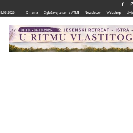
08.08.2026.
O nama
Oglašavajte se na ATMI
Newsletter
Webshop
Uvje