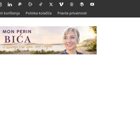
ti korištenja
Politika kolačića
Pravila privatnosti