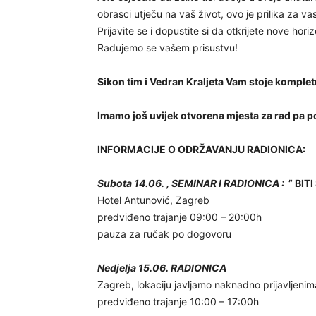
obrasci utječu na vaš život, ovo je prilika za vas
Prijavite se i dopustite si da otkrijete nove hor
Radujemo se vašem prisustvu!
Sikon tim i Vedran Kraljeta Vam stoje komple
Imamo još uvijek otvorena mjesta za rad pa p
INFORMACIJE O ODRŽAVANJU RADIONICA:
Subota 14.06. , SEMINAR I RADIONICA :
” BIT
Hotel Antunović, Zagreb
predviđeno trajanje 09:00 – 20:00h
pauza za ručak po dogovoru
Nedjelja 15.06. RADIONICA
Zagreb, lokaciju javljamo naknadno prijavljenim
predviđeno trajanje 10:00 – 17:00h