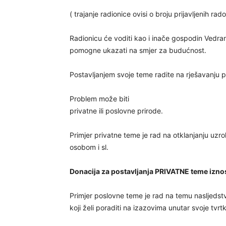
( trajanje radionice ovisi o broju prijavljenih ra
Radionicu će voditi kao i inače gospodin Vedran 
pomogne ukazati na smjer za budućnost.
Postavljanjem svoje teme radite na rješavanju 
Problem može biti
privatne ili poslovne prirode.
Primjer privatne teme je rad na otklanjanju uzro
osobom i sl.
Donacija za postavljanja PRIVATNE teme iznos
Primjer poslovne teme je rad na temu nasljedstv
koji želi poraditi na izazovima unutar svoje tvrt