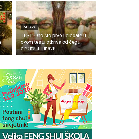
ZABAVA
TEST: Ono što prvo ugledate u
e
ovom testu otkriva od čega
bježite u ljubavi!