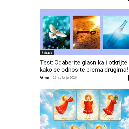
Zabava
Test: Odaberite glasnika i otkrijte
kako se odnosite prema drugima!
Atma
-
26. svibnja 2026.