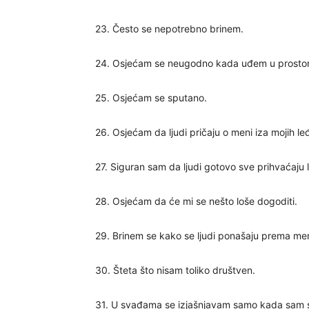
23. Često se nepotrebno brinem.
24. Osjećam se neugodno kada uđem u prostoriju
25. Osjećam se sputano.
26. Osjećam da ljudi pričaju o meni iza mojih le
27. Siguran sam da ljudi gotovo sve prihvaćaju 
28. Osjećam da će mi se nešto loše dogoditi.
29. Brinem se kako se ljudi ponašaju prema men
30. Šteta što nisam toliko društven.
31. U svađama se izjašnjavam samo kada sam s