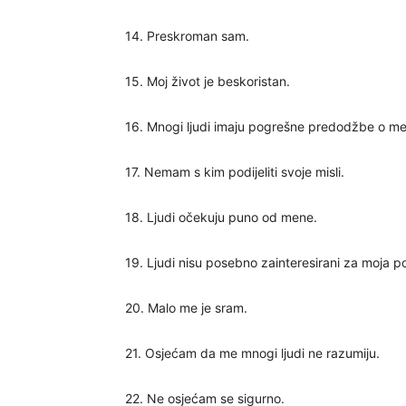
14. Preskroman sam.
15. Moj život je beskoristan.
16. Mnogi ljudi imaju pogrešne predodžbe o me
17. Nemam s kim podijeliti svoje misli.
18. Ljudi očekuju puno od mene.
19. Ljudi nisu posebno zainteresirani za moja p
20. Malo me je sram.
21. Osjećam da me mnogi ljudi ne razumiju.
22. Ne osjećam se sigurno.