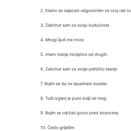
2. Stalno se osjećam odgovornim za svoj rad (u
3. Zabrinut sam za svoju budućnost.
4. Mnogi ljudi me mrze.
5. Imam manje inicijative od drugih.
6. Zabrinut sam za svoje psihičko stanje.
7. Bojim se da ne ispadnem budala.
8. Tuđi izgled je puno bolji od mog.
9. Bojim se održati govor pred strancima.
10. Često griješim.