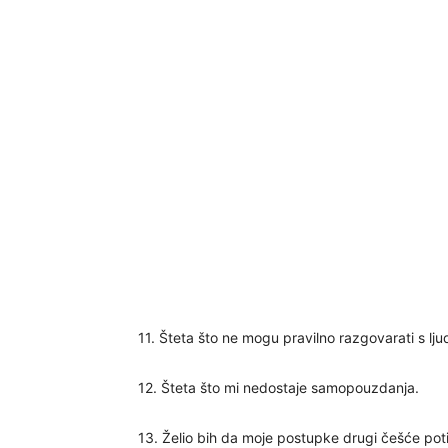
11. Šteta što ne mogu pravilno razgovarati s lju
12. Šteta što mi nedostaje samopouzdanja.
13. Želio bih da moje postupke drugi češće pot