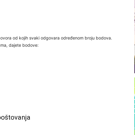
ovora od kojih svaki odgovara određenom broju bodova.
ama, dajete bodove:
poštovanja