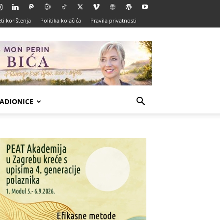
ti korištenja
Politika kolačića
Pravila privatnosti
ADIONICE