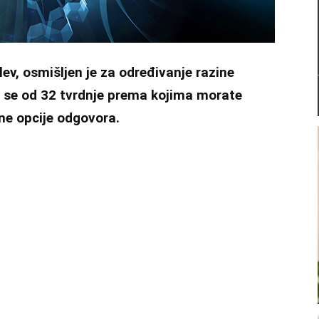
alev, osmišljen je za određivanje razine
 se od 32 tvrdnje prema kojima morate
ene opcije odgovora.