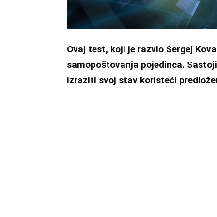
Ovaj test, koji je razvio Sergej Kov
samopoštovanja pojedinca. Sastoji
izraziti svoj stav koristeći predlož