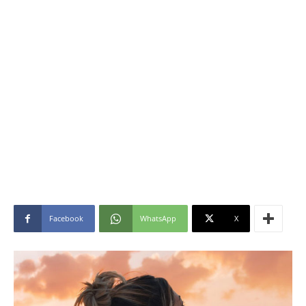
Facebook
WhatsApp
X