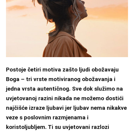
Postoje četiri motiva zašto ljudi obožavaju
Boga – tri vrste motiviranog obožavanja i
jedna vrsta autentičnog. Sve dok služimo na
uvjetovanoj razini nikada ne možemo dostići
najčišće izraze ljubavi jer ljubav nema nikakve
veze s poslovnim razmjenama i
koristoljubljem. Ti su uvjetovani razlozi