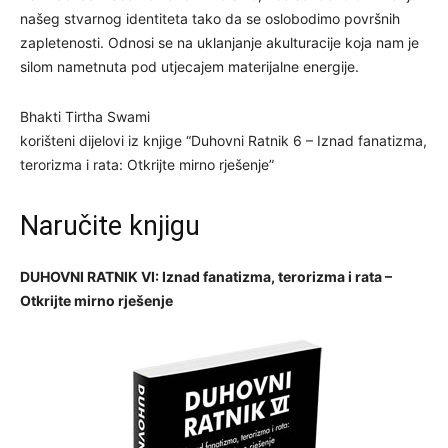
našeg stvarnog identiteta tako da se oslobodimo površnih
zapletenosti. Odnosi se na uklanjanje akulturacije koja nam je
silom nametnuta pod utjecajem materijalne energije.
Bhakti Tirtha Swami
korišteni dijelovi iz knjige “Duhovni Ratnik 6 – Iznad fanatizma,
terorizma i rata: Otkrijte mirno rješenje”
Naručite knjigu
DUHOVNI RATNIK VI: Iznad fanatizma, terorizma i rata –
Otkrijte mirno rješenje