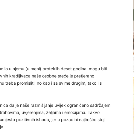
dilo u njemu (u meni) proteklih deset godina, mogu biti
avnih kradljivaca naše osobne sreće je pretjerano
 treba promisliti, no kao i sa svime drugim, tako i s
nica da je naše razmišljanje uvijek ograničeno sadržajem
trahovima, uvjerenjima, željama i emocijama. Takvo
mjesto pozitivnih ishoda, jer u pozadini najčešće stoji
ja.