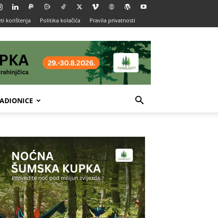
ti korištenja
Politika kolačića
Pravila privatnosti
ADIONICE