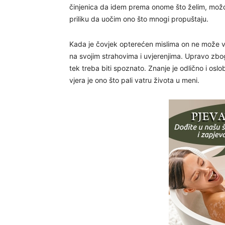
činjenica da idem prema onome što želim, mož
priliku da uočim ono što mnogi propuštaju.
Kada je čovjek opterećen mislima on ne može vidj
na svojim strahovima i uvjerenjima. Upravo zbog 
tek treba biti spoznato. Znanje je odlično i oslo
vjera je ono što pali vatru života u meni.