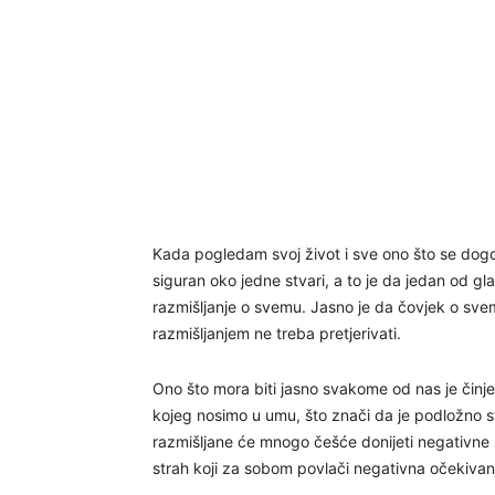
Kada pogledam svoj život i sve ono što se dogo
siguran oko jedne stvari, a to je da jedan od gl
razmišljanje o svemu. Jasno je da čovjek o svemu
razmišljanjem ne treba pretjerivati.
Ono što mora biti jasno svakome od nas je činje
kojeg nosimo u umu, što znači da je podložno s
razmišljane će mnogo češće donijeti negativne u
strah koji za sobom povlači negativna očekivan