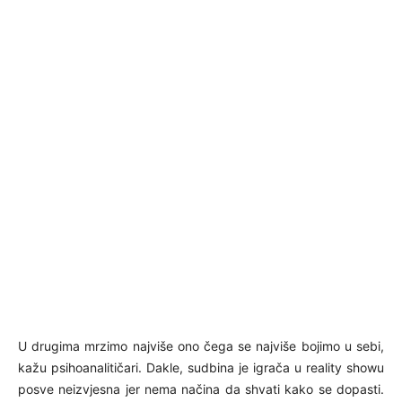
U drugima mrzimo najviše ono čega se najviše bojimo u sebi,
kažu psihoanalitičari. Dakle, sudbina je igrača u reality showu
posve neizvjesna jer nema načina da shvati kako se dopasti.