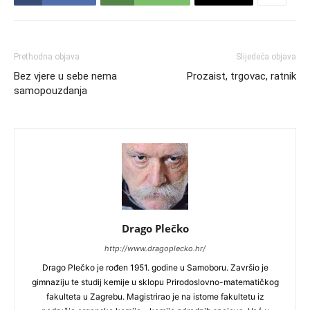
Prethodna objava
Slijedeća objava
Bez vjere u sebe nema
Prozaist, trgovac, ratnik
samopouzdanja
Drago Plečko
http://www.dragoplecko.hr/
Drago Plečko je rođen 1951. godine u Samoboru. Završio je
gimnaziju te studij kemije u sklopu Prirodoslovno-matematičkog
fakulteta u Zagrebu. Magistrirao je na istome fakultetu iz