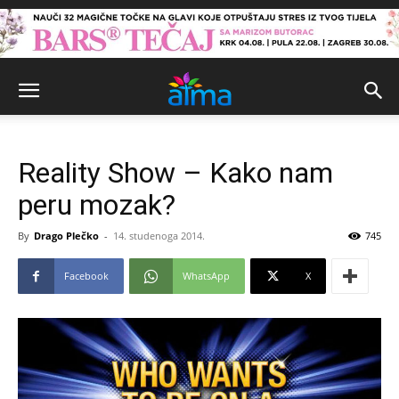
Reality Show – Kako nam
peru mozak?
By
Drago Plečko
-
14. studenoga 2014.
745
Facebook
WhatsApp
X