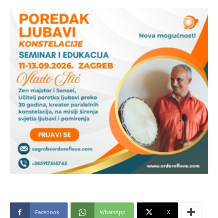
Facebook
WhatsApp
X