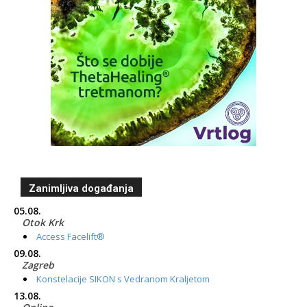
Zanimljiva događanja
05.08.
Otok Krk
Access Facelift®
09.08.
Zagreb
Konstelacije SIKON s Vedranom Kraljetom
13.08.