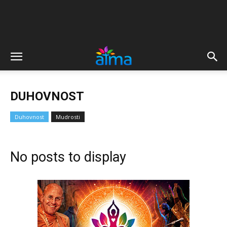
DUHOVNOST
Duhovnost
Mudrosti
No posts to display