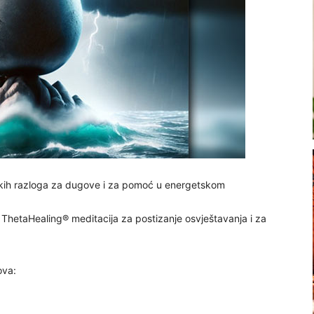
okih razloga za dugove i za pomoć u energetskom
ThetaHealing® meditacija za postizanje osvještavanja i za
ova: