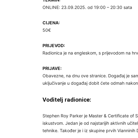
ONLINE: 23.09.2025. od 19:00 – 20:30 sata
CIJENA:
50€
PRIJEVOD:
Radionica je na engleskom, s prijevodom na hrv
PRIJAVE:
Obavezne, na dnu ove stranice. Događaj je samo
uključivanje u događaj dobit ćete odmah nakon 
Voditelj radionice:
Stephen Roy Parker je Master & Certificate of S
iskustvom. Jedan je od najstarijih aktivnih učite
tehnike. Također je i iz skupine prvih Viannini