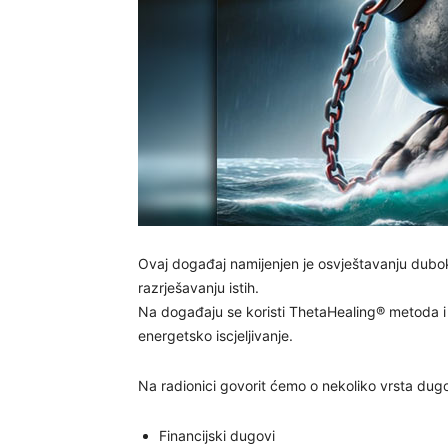
Ovaj događaj namijenjen je osvještavanju dub
razrješavanju istih.
Na događaju se koristi ThetaHealing® metoda i 
energetsko iscjeljivanje.
Na radionici govorit ćemo o nekoliko vrsta dug
Financijski dugovi