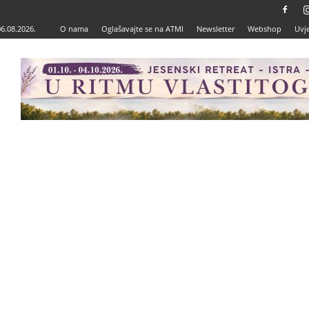
06.08.2026.
O nama
Oglašavajte se na ATMI
Newsletter
Webshop
Uvje