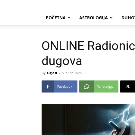
POČETNA
ASTROLOGIJA
DUHO
ONLINE Radionica:
dugova
By
Oglasi
-
8. rujna 2025.
Facebook
WhatsApp