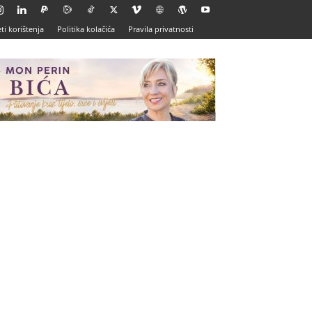
ti korištenja
Politika kolačića
Pravila privatnosti