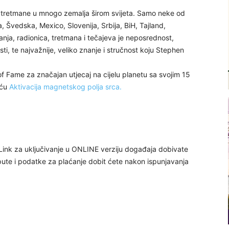
 tretmane u mnogo zemalja širom svijeta. Samo neke od
, Švedska, Mexico, Slovenija, Srbija, BiH, Tajland,
nja, radionica, tretmana i tečajeva je neposrednost,
, te najvažnije, veliko znanje i stručnost koju Stephen
 Fame za značajan utjecaj na cijelu planetu sa svojim 15
oću
Aktivacija magnetskog polja srca.
 Link za uključivanje u ONLINE verziju događaja dobivate
pute i podatke za plaćanje dobit ćete nakon ispunjavanja