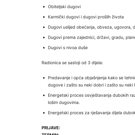
Obiteljski dugovi
Karmički dugovi i dugovi prošlih života
Dugovi uslijed obećanja, obveza, ugovora, d
Dugovi prema zajednici, državi, gradu, plane
Dugovi s nivoa duše
Radionica se sastoji od 3 dijela:
Predavanje i opća objašnjenja kako se tehnič
dugove i zašto su neki dobri i zašto su neki l
Energetski proces osvještavanja dubokih raz
lošim dugovima.
Energetski proces za rješavanja dijela dubo
PRIJAVE:
TERMIN: