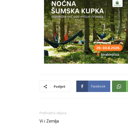
Facebook
Podijeli
Prethodna objava
Vi i Zemlja