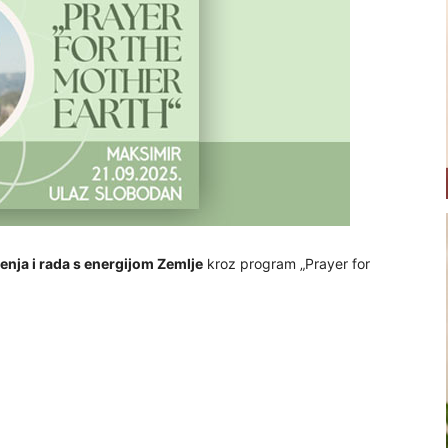
enja i rada s energijom Zemlje
kroz program „Prayer for