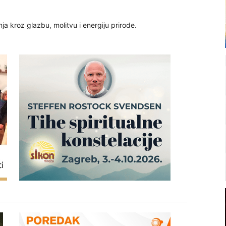
ja kroz glazbu, molitvu i energiju prirode.