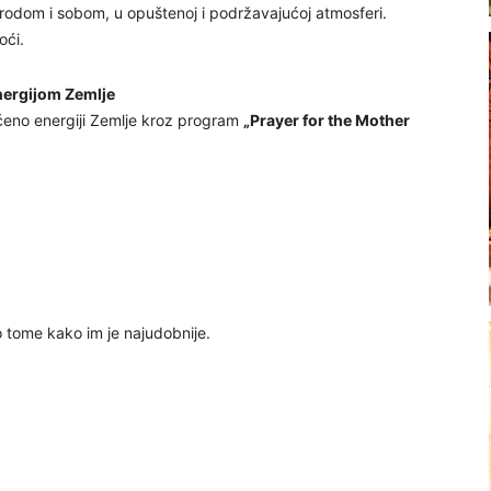
irodom i sobom, u opuštenoj i podržavajućoj atmosferi.
oći.
energijom Zemlje
eno energiji Zemlje kroz program
„Prayer for the Mother
o tome kako im je najudobnije.