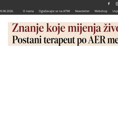
09.08.2026.
O nama
Oglašavajte se na ATMI
Newsletter
Webshop
Uvje