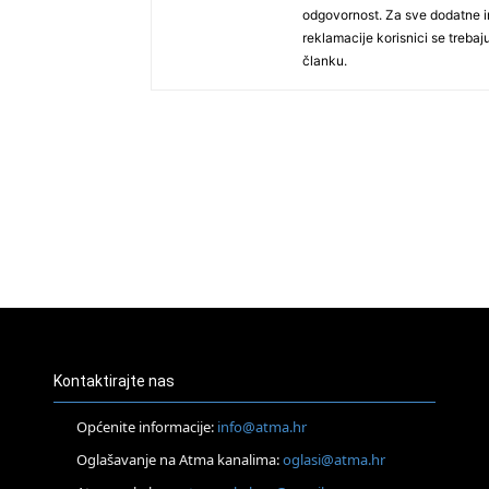
odgovornost. Za sve dodatne in
reklamacije korisnici se treba
članku.
Kontaktirajte nas
Općenite informacije:
info@atma.hr
Oglašavanje na Atma kanalima:
oglasi@atma.hr