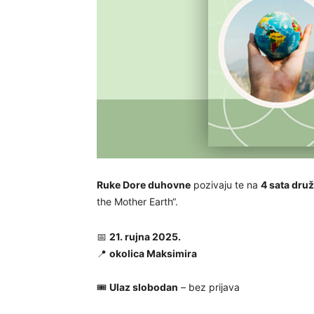
Ruke Dore duhovne
pozivaju te na
4 sata druž
the Mother Earth“.
📅
21. rujna 2025.
📍
okolica Maksimira
🎟
Ulaz slobodan
– bez prijava