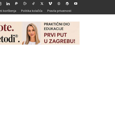
ti korištenja
Politika kolačića
Pravila privatnosti