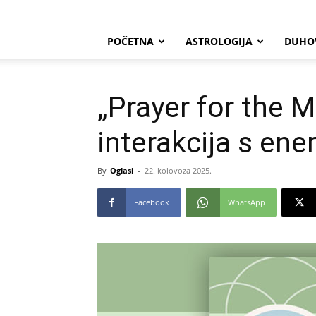
POČETNA
ASTROLOGIJA
DUHO
„Prayer for the M
interakcija s en
By
Oglasi
-
22. kolovoza 2025.
Facebook
WhatsApp