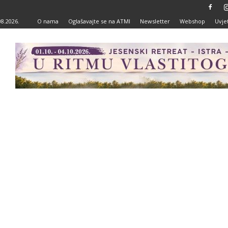
08.2026.
O nama
Oglašavajte se na ATMI
Newsletter
Webshop
Uvjet