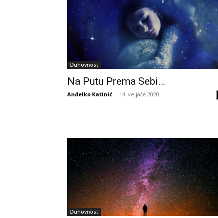
Duhovnost
Na Putu Prema Sebi…
Anđelko Katinić
-
14. veljače 2020.
Duhovnost