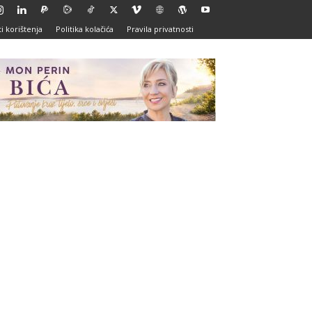
i korištenja
Politika kolačića
Pravila privatnosti