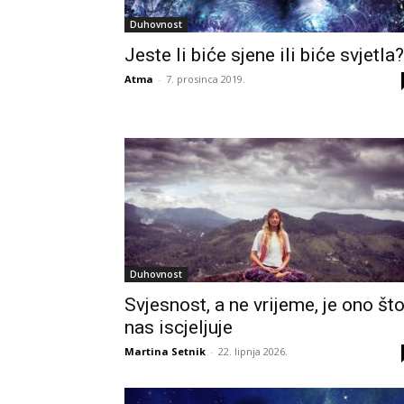
Duhovnost
Jeste li biće sjene ili biće svjetla?
Atma
-
7. prosinca 2019.
Duhovnost
Svjesnost, a ne vrijeme, je ono št
nas iscjeljuje
Martina Setnik
-
22. lipnja 2026.