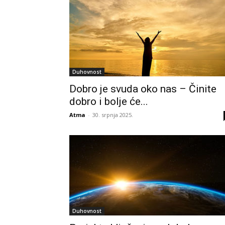
Duhovnost
Dobro je svuda oko nas – Činite
dobro i bolje će...
Atma
-
30. srpnja 2025.
Duhovnost