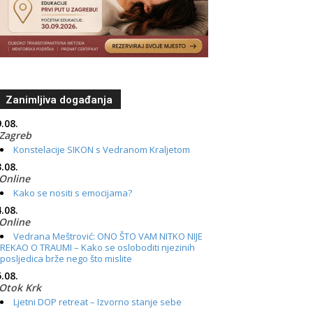
Zanimljiva događanja
.08.
Zagreb
Konstelacije SIKON s Vedranom Kraljetom
.08.
Online
Kako se nositi s emocijama?
.08.
Online
Vedrana Meštrović: ONO ŠTO VAM NITKO NIJE
REKAO O TRAUMI – Kako se osloboditi njezinih
posljedica brže nego što mislite
.08.
Otok Krk
Ljetni DOP retreat – Izvorno stanje sebe