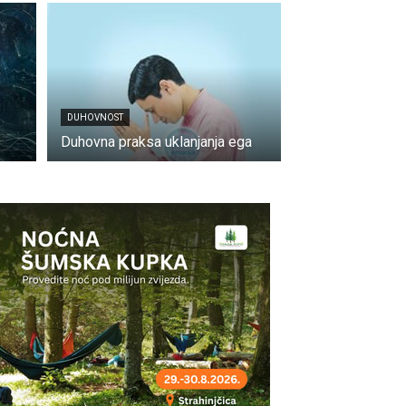
DUHOVNOST
Duhovna praksa uklanjanja ega