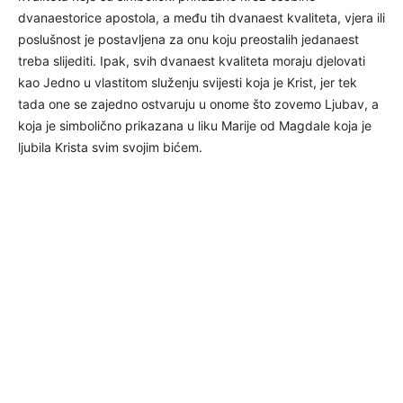
dvanaestorice apostola, a među tih dvanaest kvaliteta, vjera ili
poslušnost je postavljena za onu koju preostalih jedanaest
treba slijediti. Ipak, svih dvanaest kvaliteta moraju djelovati
kao Jedno u vlastitom služenju svijesti koja je Krist, jer tek
tada one se zajedno ostvaruju u onome što zovemo Ljubav, a
koja je simbolično prikazana u liku Marije od Magdale koja je
ljubila Krista svim svojim bićem.