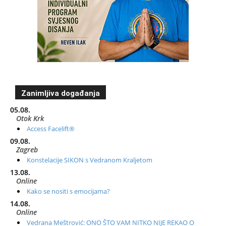
Zanimljiva događanja
05.08.
Otok Krk
Access Facelift®
09.08.
Zagreb
Konstelacije SIKON s Vedranom Kraljetom
13.08.
Online
Kako se nositi s emocijama?
14.08.
Online
Vedrana Meštrović: ONO ŠTO VAM NITKO NIJE REKAO O