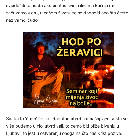
svjedočiti tome da ako unatoč svim silinama kušnje mi
sačuvamo vjeru, u našem životu će se dogoditi ono što često
nazivamo ‘čudo’.
Svako to ‘čudo’ će nas dodatno utvrditi u našoj vjeri, a što se
više budemo u njoj utvrđivali, to ćemo biti bliže bivanju u
Ljubavi, to jest u ostvarenju onoga na što nas Krist poziva.