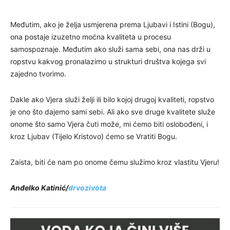
Međutim, ako je želja usmjerena prema Ljubavi i Istini (Bogu),
ona postaje izuzetno moćna kvaliteta u procesu
samospoznaje. Međutim ako služi sama sebi, ona nas drži u
ropstvu kakvog pronalazimo u strukturi društva kojega svi
zajedno tvorimo.
Dakle ako Vjera služi želji ili bilo kojoj drugoj kvaliteti, ropstvo
je ono što dajemo sami sebi. Ali ako sve druge kvalitete služe
onome što samo Vjera čuti može, mi ćemo biti oslobođeni, i
kroz Ljubav (Tijelo Kristovo) ćemo se Vratiti Bogu.
Zaista, biti će nam po onome čemu služimo kroz vlastitu Vjeru!
Anđelko Katinić/
drvozivota