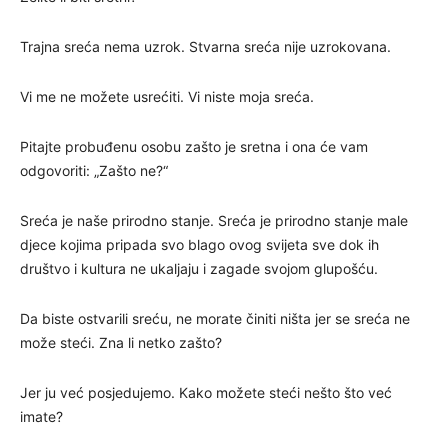
Trajna sreća nema uzrok. Stvarna sreća nije uzrokovana.
Vi me ne možete usrećiti. Vi niste moja sreća.
Pitajte probuđenu osobu zašto je sretna i ona će vam
odgovoriti: „Zašto ne?“
Sreća je naše prirodno stanje. Sreća je prirodno stanje male
djece kojima pripada svo blago ovog svijeta sve dok ih
društvo i kultura ne ukaljaju i zagade svojom glupošću.
Da biste ostvarili sreću, ne morate činiti ništa jer se sreća ne
može steći. Zna li netko zašto?
Jer ju već posjedujemo. Kako možete steći nešto što već
imate?