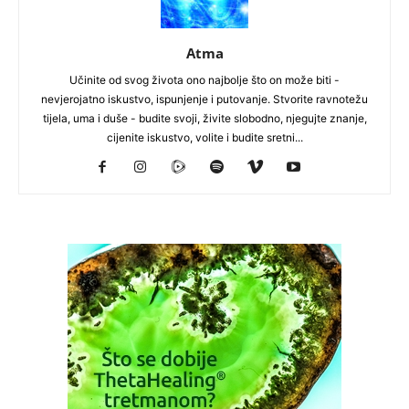
Atma
Učinite od svog života ono najbolje što on može biti -
nevjerojatno iskustvo, ispunjenje i putovanje. Stvorite ravnotežu
tijela, uma i duše - budite svoji, živite slobodno, njegujte znanje,
cijenite iskustvo, volite i budite sretni...