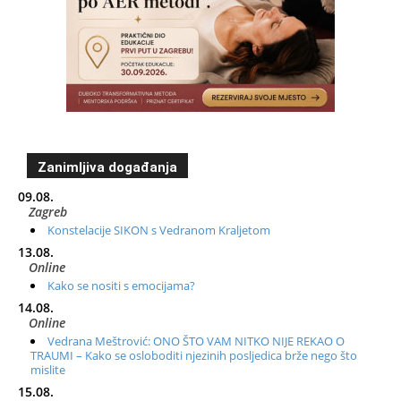
Zanimljiva događanja
09.08.
Zagreb
Konstelacije SIKON s Vedranom Kraljetom
13.08.
Online
Kako se nositi s emocijama?
14.08.
Online
Vedrana Meštrović: ONO ŠTO VAM NITKO NIJE REKAO O
TRAUMI – Kako se osloboditi njezinih posljedica brže nego što
mislite
15.08.