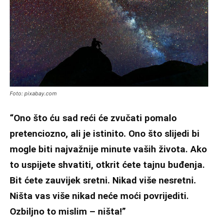
Foto: pixabay.com
“Ono što ću sad reći će zvučati pomalo
pretenciozno, ali je istinito. Ono što slijedi bi
mogle biti najvažnije minute vaših života. Ako
to uspijete shvatiti, otkrit ćete tajnu buđenja.
Bit ćete zauvijek sretni. Nikad više nesretni.
Ništa vas više nikad neće moći povrijediti.
Ozbiljno to mislim – ništa!”