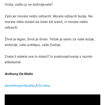
Onda, zašto ju ne doživljavate?
Zato jer morate nešto odbaciti. Morate odbaciti iluzije. Ne
morate ništa dodati da biste bili sretni, vi morate nešto
odbaciti.
Život je lagan, život je divan. Težak je samo za vaše iluzije,
ambicije, vašu pohlepu, vaše žudnje.
Znate li odakle sve to dolazi? Iz poistovjećivanja s raznim
etiketama!
Anthony De Mello
demellospirituality
/
Os Uma