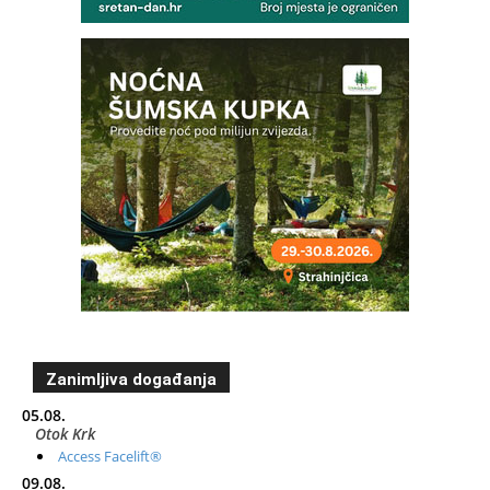
Zanimljiva događanja
05.08.
Otok Krk
Access Facelift®
09.08.