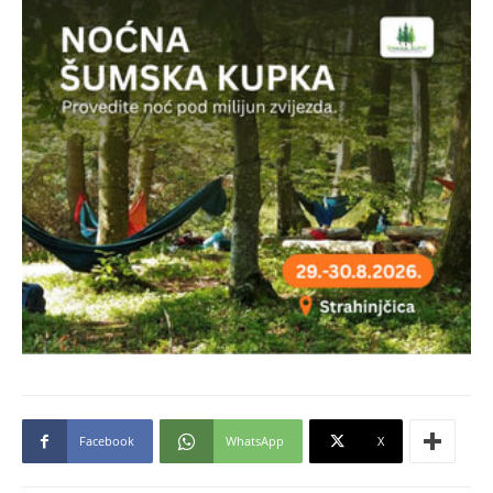
Facebook
WhatsApp
X