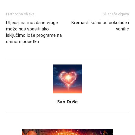
Prethodna objava
Slijedeća objava
Utjecaj na moždane vijuge
Kremasti kolač od čokolade i
može nas spasiti ako
vanilije
isključimo loše programe na
samom početku
San Duše