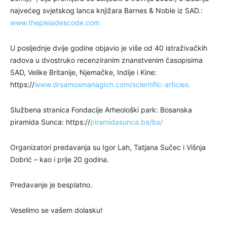
najvećeg svjetskog lanca knjižara Barnes & Noble iz SAD.:
www.thepleiadescode.com
U posljednje dvije godine objavio je više od 40 istraživačkih
radova u dvostruko recenziranim znanstvenim časopisima
SAD, Velike Britanije, Njemačke, Indije i Kine:
https://
www.drsamosmanagich.com/scientific-articles.
Službena stranica Fondacije Arheološki park: Bosanska
piramida Sunca: https://
piramidasunca.ba/bs/
Organizatori predavanja su Igor Lah, Tatjana Sučec i Višnja
Dobrić – kao i prije 20 godina.
Predavanje je besplatno.
Veselimo se vašem dolasku!