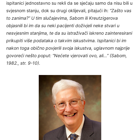
ispitanici jednostavno su rekli da se sjećaju samo da nisu bili u
svjesnom stanju, dok su drugi oklijevali, pitajući ih:
“Zašto vas
to zanima?” U tim slučajevima, Sabom ili Kreutzigerova
objasnili bi im da su neki pacijenti doživjeli neke stvari u
nesvjesnim stanjima, te da su istraživači iskreno zainteresirani
prikupiti više podataka o takvim iskustvima. Ispitanici bi im
nakon toga obično povjerili svoja iskustva, uglavnom najprije
govoreći nešto poput:
“Nećete vjerovati ovo, ali…” (Sabom,
1982., str. 9-10).