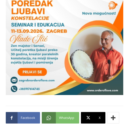
Facebook
WhatsApp
X