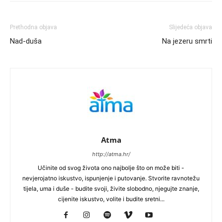
Prethodna objava
Slijedeća objava
Nad-duša
Na jezeru smrti
Atma
http://atma.hr/
Učinite od svog života ono najbolje što on može biti -
nevjerojatno iskustvo, ispunjenje i putovanje. Stvorite ravnotežu
tijela, uma i duše - budite svoji, živite slobodno, njegujte znanje,
cijenite iskustvo, volite i budite sretni...