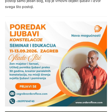
postoji samo jedan Bog, koji je vrhovni objekt ljubavi i izvor
svega što postoji.