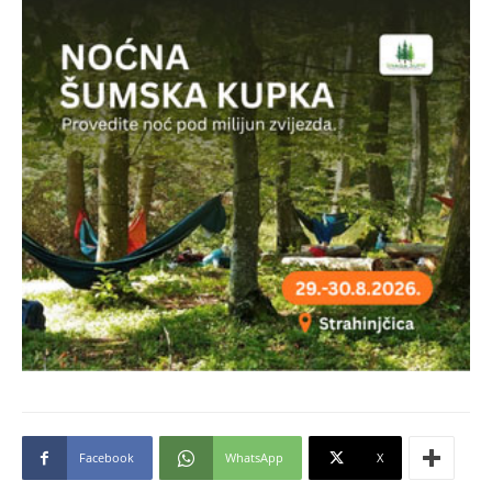
Facebook
WhatsApp
X