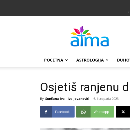
Atma
POČETNA
ASTROLOGIJA
DUHO
Osjetiš ranjenu 
By
Sunčana Iva - Iva Jovanović
-
6. listopada 2023.
Facebook
WhatsApp