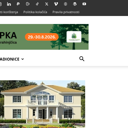
ti korištenja
Politika kolačića
Pravila privatnosti
ADIONICE