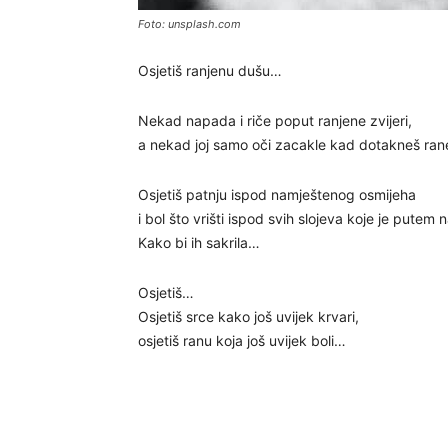
Foto: unsplash.com
Osjetiš ranjenu dušu…
Nekad napada i riče poput ranjene zvijeri,
a nekad joj samo oči zacakle kad dotakneš rane 
Osjetiš patnju ispod namještenog osmijeha
i bol što vrišti ispod svih slojeva koje je putem 
Kako bi ih sakrila…
Osjetiš…
Osjetiš srce kako još uvijek krvari,
osjetiš ranu koja još uvijek boli…