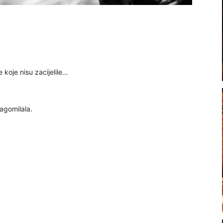
koje nisu zacijelile…
nagomilala.