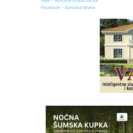
WEB – Sunčana strana života
Facebook – Sunčana strana