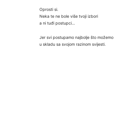
Oprosti si.
Neka te ne bole više tvoji izbori
a ni tuđi postupci…
Jer svi postupamo najbolje što možemo
u skladu sa svojom razinom svijesti.