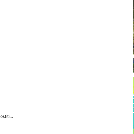
ostiti…