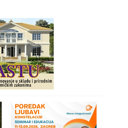
29
30
31
28
05