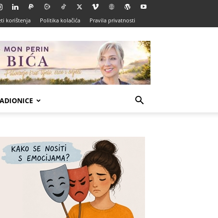
ti korištenja
Politika kolačića
Pravila privatnosti
ADIONICE