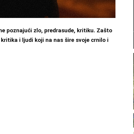
e poznajući zlo, predrasude, kritiku. Zašto
tika i ljudi koji na nas šire svoje crnilo i