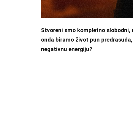
Stvoreni smo kompletno slobodni, n
onda biramo život pun predrasuda, kri
negativnu energiju?