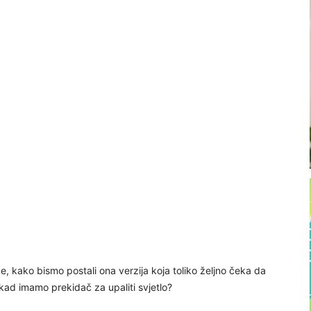
e, kako bismo postali ona verzija koja toliko željno čeka da
kad imamo prekidač za upaliti svjetlo?