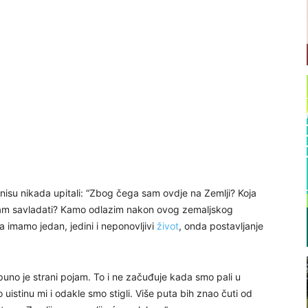
 nisu nikada upitali: “Zbog čega sam ovdje na Zemlji? Koja
rebam savladati? Kamo odlazim nakon ovog zemaljskog
da imamo jedan, jedini i neponovljivi
život
, onda postavljanje
no je strani pojam. To i ne začuđuje kada smo pali u
 uistinu mi i odakle smo stigli. Više puta bih znao čuti od