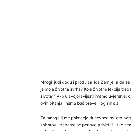
Mnogi ljudi dođu i prođu sa lica Zemlje, a da se
je moja životna svrha? Koje životne lekcije t
života?” Ako u svojoj svijesti imamo uvjerenje, 
ovih pitanja i nema baš prevelikog smisla.
Za mnoge ljude poimanje duhovnog svijeta potpu
zaborav i trebamo se ponovo prisjetiti – tko smo