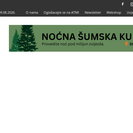
09.08.2026.
O nama
Oglašavajte se na ATMI
Newsletter
Webshop
Uvje