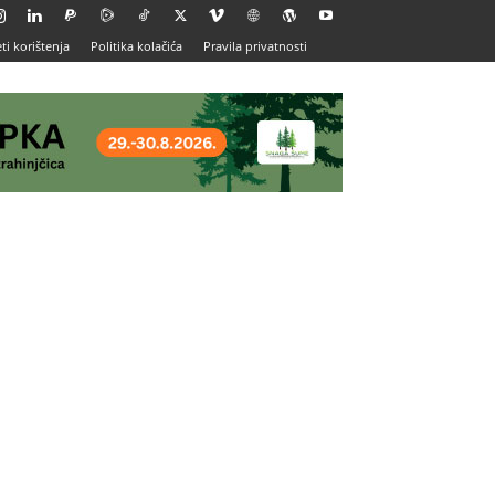
ti korištenja
Politika kolačića
Pravila privatnosti