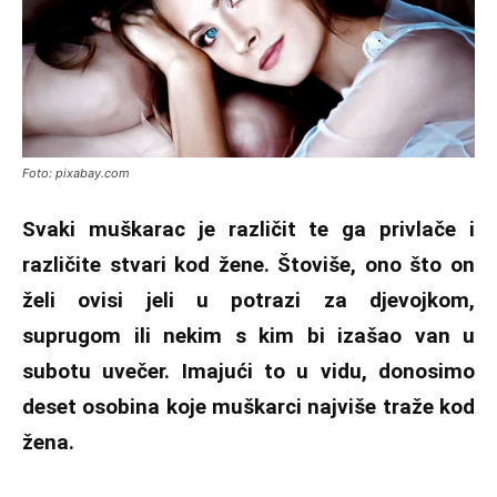
Foto: pixabay.com
Svaki muškarac je različit te ga privlače i
različite stvari kod žene. Štoviše, ono što on
želi ovisi jeli u potrazi za djevojkom,
suprugom ili nekim s kim bi izašao van u
subotu uvečer. Imajući to u vidu, donosimo
deset osobina koje muškarci najviše traže kod
žena.