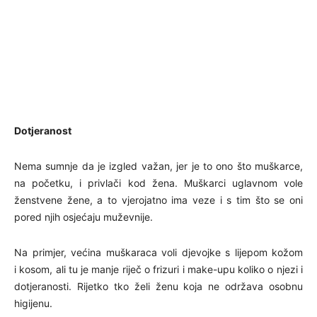
Dotjeranost
Nema sumnje da je izgled važan, jer je to ono što muškarce,
na početku, i privlači kod žena. Muškarci uglavnom vole
ženstvene žene, a to vjerojatno ima veze i s tim što se oni
pored njih osjećaju muževnije.
Na primjer, većina muškaraca voli djevojke s lijepom kožom
i kosom, ali tu je manje riječ o frizuri i make-upu koliko o njezi i
dotjeranosti. Rijetko tko želi ženu koja ne održava osobnu
higijenu.