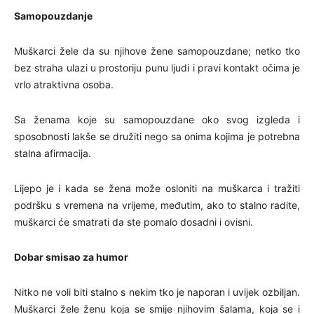
Samopouzdanje
Muškarci žele da su njihove žene samopouzdane; netko tko
bez straha ulazi u prostoriju punu ljudi i pravi kontakt očima je
vrlo atraktivna osoba.
Sa ženama koje su samopouzdane oko svog izgleda i
sposobnosti lakše se družiti nego sa onima kojima je potrebna
stalna afirmacija.
Lijepo je i kada se žena može osloniti na muškarca i tražiti
podršku s vremena na vrijeme, međutim, ako to stalno radite,
muškarci će smatrati da ste pomalo dosadni i ovisni.
Dobar smisao za humor
Nitko ne voli biti stalno s nekim tko je naporan i uvijek ozbiljan.
Muškarci žele ženu koja se smije njihovim šalama, koja se i