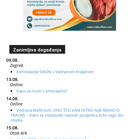
Zanimljiva događanja
09.08.
Zagreb
Konstelacije SIKON s Vedranom Kraljetom
13.08.
Online
Kako se nositi s emocijama?
14.08.
Online
Vedrana Meštrović: ONO ŠTO VAM NITKO NIJE REKAO O
TRAUMI – Kako se osloboditi njezinih posljedica brže nego što
mislite
15.08.
Otok Krk