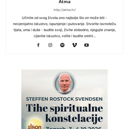
Atma
http://atma.hr/
Učinite od svog života ono najbolje što on može biti -
nevjerojatno iskustvo, ispunjenje i putovanje. Stvorite ravnotežu
tijela, uma i duše - budite svoji, živite slobodno, njegujte znanje,
cijenite iskustvo, volite i budite sretni...