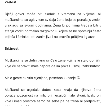
Zrelost
Dječji govor može biti sladak s vremena na vrijeme, ali
muškarcima se uglavnom sviđaju žene koje se ponašaju zrelo i
u skladu sa svojim godinama. Žena bi po njima trebala biti u
stanju voditi normalan razgovor, u kojem se ne spominju često
odjeća i šminka, biti zanimljiva i ne previše pričljiva i glasna.
Brižnost
Muškarcima se definitivno sviđaju žene kojima je stalo do njih i
koje će napraviti male napore da im pokažu svoju zabrinutost.
Male geste su vrlo cijenjene, posebno kuhanje 🙂
Muškarci se osjećaju dobro kada znaju da njihova žena
obraća pozornost na njih, primjećujući male stvari. Ipak, oni
vole i imati prostora samo za sebe pa ne treba ni pretjerivati,