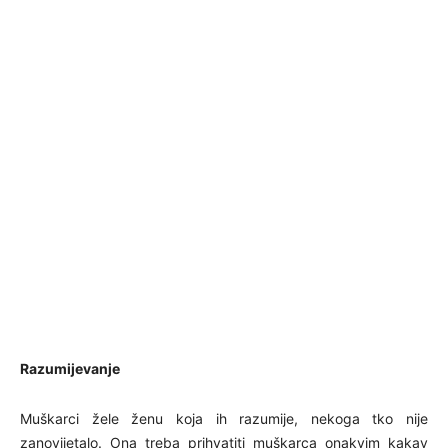
Razumijevanje
Muškarci žele ženu koja ih razumije, nekoga tko nije
zanovijetalo. Ona treba prihvatiti muškarca onakvim kakav