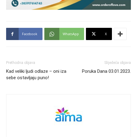
Facebook
WhatsApp
X
Prethodna objava
Slijedeća objava
Kad veliki ljudi odlaze – oni iza
Poruka Dana 03.01.2023.
sebe ostavljaju puno!