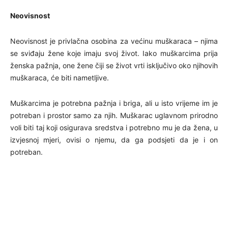
Neovisnost
Neovisnost je privlačna osobina za većinu muškaraca – njima
se sviđaju žene koje imaju svoj život. Iako muškarcima prija
ženska pažnja, one žene čiji se život vrti isključivo oko njihovih
muškaraca, će biti nametljive.
Muškarcima je potrebna pažnja i briga, ali u isto vrijeme im je
potreban i prostor samo za njih. Muškarac uglavnom prirodno
voli biti taj koji osigurava sredstva i potrebno mu je da žena, u
izvjesnoj mjeri, ovisi o njemu, da ga podsjeti da je i on
potreban.