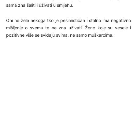
sama zna šaliti i uživati u smijehu.
Oni ne žele nekoga tko je pesimističan i stalno ima negativno
mišljenje o svemu te ne zna uživati. Žene koje su vesele i
pozitivne više se sviđaju svima, ne samo muškarcima.