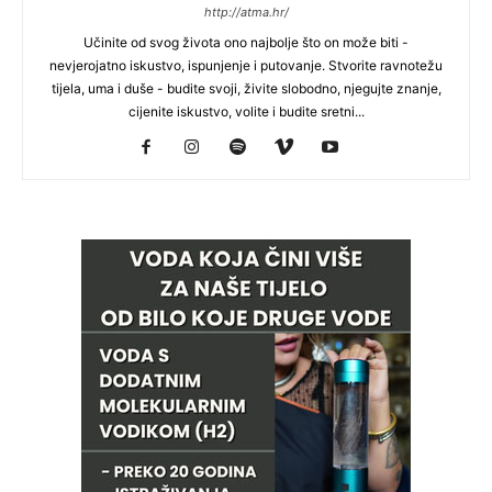
http://atma.hr/
Učinite od svog života ono najbolje što on može biti -
nevjerojatno iskustvo, ispunjenje i putovanje. Stvorite ravnotežu
tijela, uma i duše - budite svoji, živite slobodno, njegujte znanje,
cijenite iskustvo, volite i budite sretni...