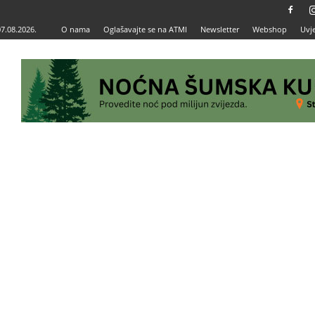
07.08.2026.
O nama
Oglašavajte se na ATMI
Newsletter
Webshop
Uvje