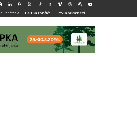
ti korištenja
Politika kolačića
Pravila privatnosti