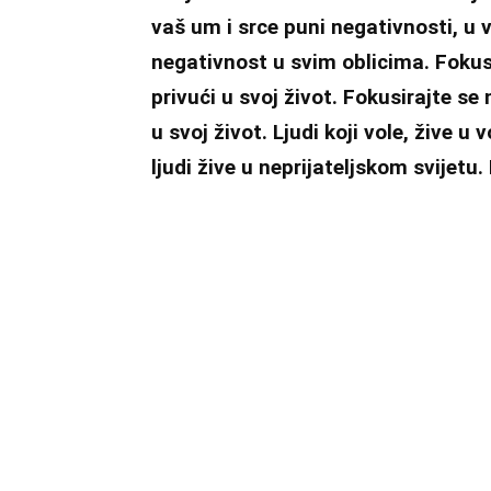
vaš um i srce puni negativnosti, u v
negativnost u svim oblicima. Fokusira
privući u svoj život. Fokusirajte se n
u svoj život. Ljudi koji vole, žive u
ljudi žive u neprijateljskom svijetu. I