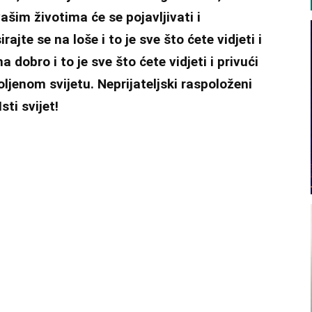
ašim životima će se pojavljivati i
jte se na loše i to je sve što ćete vidjeti i
a dobro i to je sve što ćete vidjeti i privući
 voljenom svijetu. Neprijateljski raspoloženi
sti svijet!