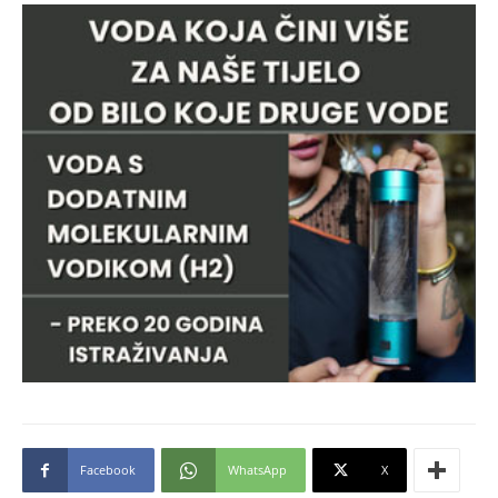
Facebook
WhatsApp
X