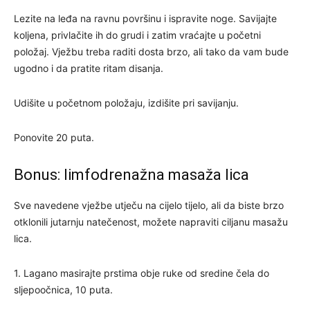
Lezite na leđa na ravnu površinu i ispravite noge. Savijajte
koljena, privlačite ih do grudi i zatim vraćajte u početni
položaj. Vježbu treba raditi dosta brzo, ali tako da vam bude
ugodno i da pratite ritam disanja.
Udišite u početnom položaju, izdišite pri savijanju.
Ponovite 20 puta.
Bonus: limfodrenažna masaža lica
Sve navedene vježbe utječu na cijelo tijelo, ali da biste brzo
otklonili jutarnju natečenost, možete napraviti ciljanu masažu
lica.
1. Lagano masirajte prstima obje ruke od sredine čela do
sljepoočnica, 10 puta.