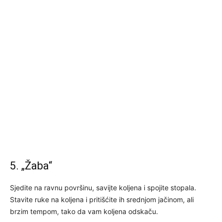
5. „Žaba“
Sjedite na ravnu površinu, savijte koljena i spojite stopala.
Stavite ruke na koljena i pritišćite ih srednjom jačinom, ali
brzim tempom, tako da vam koljena odskaču.