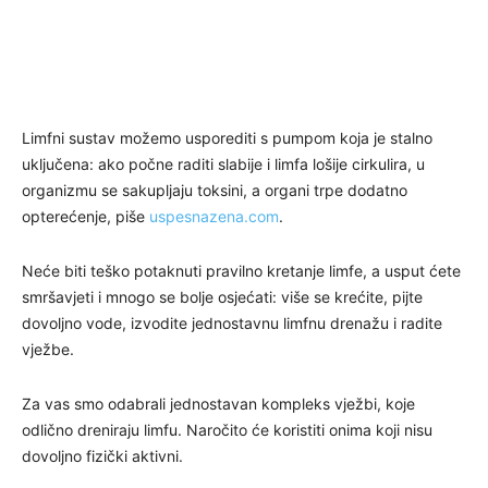
Limfni sustav možemo usporediti s pumpom koja je stalno
uključena: ako počne raditi slabije i limfa lošije cirkulira, u
organizmu se sakupljaju toksini, a organi trpe dodatno
opterećenje, piše
uspesnazena.com
.
Neće biti teško potaknuti pravilno kretanje limfe, a usput ćete
smršavjeti i mnogo se bolje osjećati: više se krećite, pijte
dovoljno vode, izvodite jednostavnu limfnu drenažu i radite
vježbe.
Za vas smo odabrali jednostavan kompleks vježbi, koje
odlično dreniraju limfu. Naročito će koristiti onima koji nisu
dovoljno fizički aktivni.