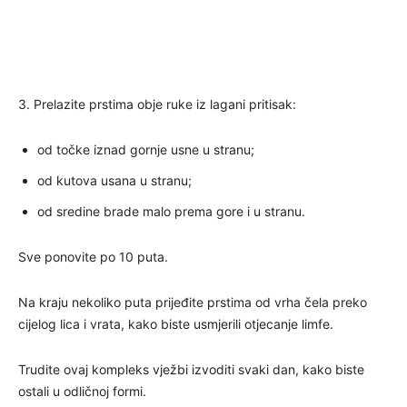
3. Prelazite prstima obje ruke iz lagani pritisak:
od točke iznad gornje usne u stranu;
od kutova usana u stranu;
od sredine brade malo prema gore i u stranu.
Sve ponovite po 10 puta.
Na kraju nekoliko puta prijeđite prstima od vrha čela preko
cijelog lica i vrata, kako biste usmjerili otjecanje limfe.
Trudite ovaj kompleks vježbi izvoditi svaki dan, kako biste
ostali u odličnoj formi.