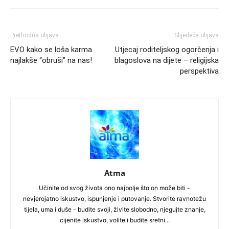
Prethodna objava
Slijedeća objava
EVO kako se loša karma
Utjecaj roditeljskog ogorčenja i
najlakše “obruši” na nas!
blagoslova na dijete – religijska
perspektiva
Atma
Učinite od svog života ono najbolje što on može biti -
nevjerojatno iskustvo, ispunjenje i putovanje. Stvorite ravnotežu
tijela, uma i duše - budite svoji, živite slobodno, njegujte znanje,
cijenite iskustvo, volite i budite sretni...