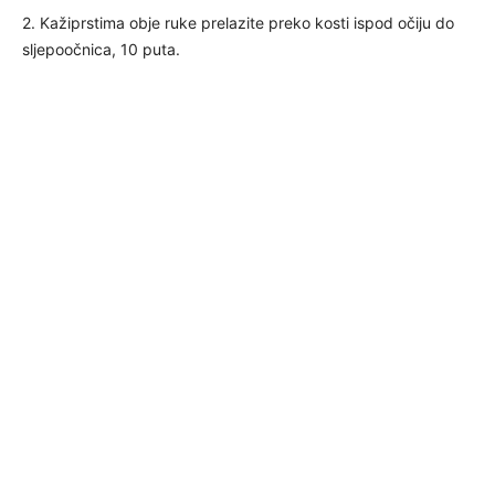
2. Kažiprstima obje ruke prelazite preko kosti ispod očiju do
sljepoočnica, 10 puta.