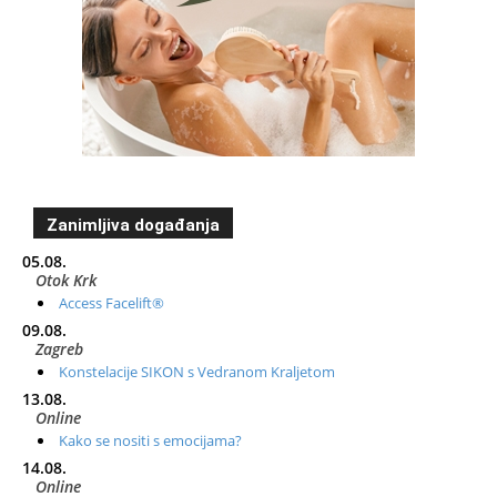
Zanimljiva događanja
05.08.
Otok Krk
Access Facelift®
09.08.
Zagreb
Konstelacije SIKON s Vedranom Kraljetom
13.08.
Online
Kako se nositi s emocijama?
14.08.
Online