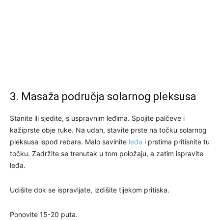
3. Masaža područja solarnog pleksusa
Stanite ili sjedite, s uspravnim leđima. Spojite palčeve i
kažiprste obje ruke. Na udah, stavite prste na točku solarnog
pleksusa ispod rebara. Malo savinite
leđa
i prstima pritisnite tu
točku. Zadržite se trenutak u tom položaju, a zatim ispravite
leđa.
Udišite dok se ispravljate, izdišite tijekom pritiska.
Ponovite 15-20 puta.