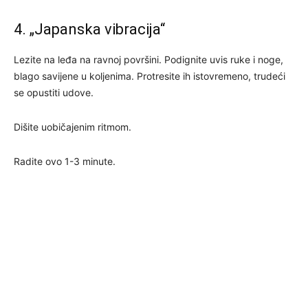
4. „Japanska vibracija“
Lezite na leđa na ravnoj površini. Podignite uvis ruke i noge,
blago savijene u koljenima. Protresite ih istovremeno, trudeći
se opustiti udove.
Dišite uobičajenim ritmom.
Radite ovo 1-3 minute.