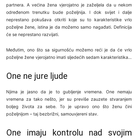
partnera. A većina žena vjerojatno je zaželjela da u nekom
određenom trenutku bude poželjnija. I dok svijet i dalje
neprestano pokušava otkriti koje su to karakteristike vrlo
poželjne žene, istina je da možemo samo nagađati. Definicija
će se neprestano razvijati.
Međutim, ono što sa sigurnošću možemo reći je da će vrlo
poželjne žene vjerojatno imati sljedećih sedam karakteristika…
One ne jure ljude
Njima je jasno da je to gubljenje vremena. One nemaju
vremena za tako nešto, jer su previše zauzete stvaranjem
boljeg života za sebe. To je upravo ono što ženu čini
poželjnijom – taj bezbrižni, samouvjereni stav.
One imaju kontrolu nad svojim