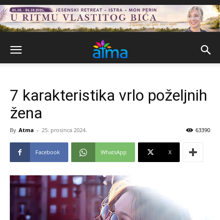
7 karakteristika vrlo poželjnih
žena
By
Atma
-
25. prosinca 2024.
63390
Facebook
WhatsApp
X