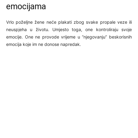
emocijama
Vrlo poželjne žene neće plakati zbog svake propale veze ili
neuspjeha u životu. Umjesto toga, one kontroliraju svoje
emocije. One ne provode vrijeme u “njegovanju” beskorisnih
emocija koje im ne donose napredak.