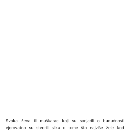
Svaka žena ili muškarac koji su sanjarili o budućnosti
vjerovatno su stvorili sliku o tome što najviše žele kod