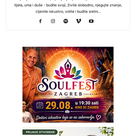
tijela, uma i duše - budite svoji, živite slobodno, njegujte znanje,
cijenite iskustvo, volite i budite sretni...