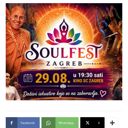
Facebook
WhatsApp
X