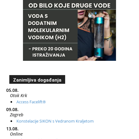
Zanimljiva događanja
05.08.
Otok Krk
Access Facelift®
09.08.
Zagreb
Konstelacije SIKON s Vedranom Kraljetom
13.08.
Online