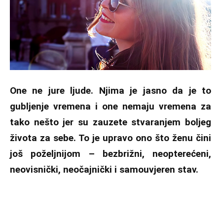
One ne jure ljude. Njima je jasno da je to
gubljenje vremena i one nemaju vremena za
tako nešto jer su zauzete stvaranjem boljeg
života za sebe. To je upravo ono što ženu čini
još poželjnijom – bezbrižni, neopterećeni,
neovisnički, neočajnički i samouvjeren stav.