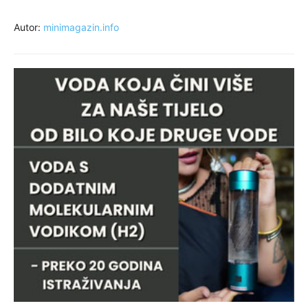
Autor:
minimagazin.info