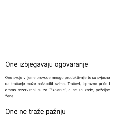
One izbjegavaju ogovaranje
One svoje vrijeme provode mnogo produktivnije te su svjesne
da tračanje može naškoditi svima. Tračevi, isprazne priče i
drama rezervirani su za “školarke”, a ne za zrele, poželjne
žene.
One ne traže pažnju