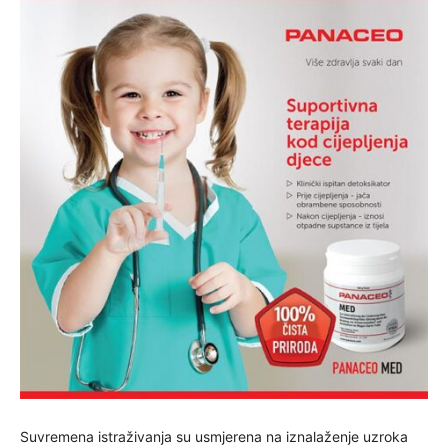
Suvremena istraživanja su usmjerena na iznalaženje uzroka