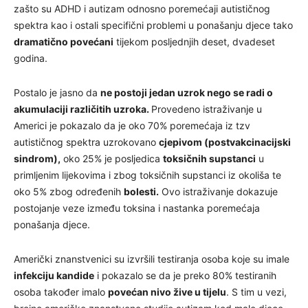
zašto su ADHD i autizam odnosno poremećaji autističnog
spektra kao i ostali specifični problemi u ponašanju djece tako
dramatično povećani
tijekom posljednjih deset, dvadeset
godina.
Postalo je jasno da
ne postoji jedan uzrok nego se radi o
akumulaciji različitih uzroka.
Provedeno istraživanje u
Americi je pokazalo da je oko 70% poremećaja iz tzv
autističnog spektra uzrokovano
cjepivom (postvakcinacijski
sindrom),
oko 25% je posljedica
toksičnih supstanci
u
primljenim lijekovima i zbog toksičnih supstanci iz okoliša te
oko 5% zbog određenih
bolesti.
Ovo istraživanje dokazuje
postojanje veze između toksina i nastanka poremećaja
ponašanja djece.
Američki znanstvenici su izvršili testiranja osoba koje su imale
infekciju kandide
i pokazalo se da je preko 80% testiranih
osoba također imalo
povećan nivo žive u tijelu
. S tim u vezi,