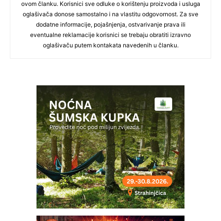
ovom članku. Korisnici sve odluke o korištenju proizvoda i usluga
oglašivača donose samostalno i na vlastitu odgovornost. Za sve
dodatne informacije, pojašnjenja, ostvarivanje prava ili
eventualne reklamacije korisnici se trebaju obratiti izravno
oglašivaču putem kontakata navedenih u članku.