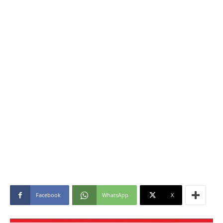
Facebook
WhatsApp
X