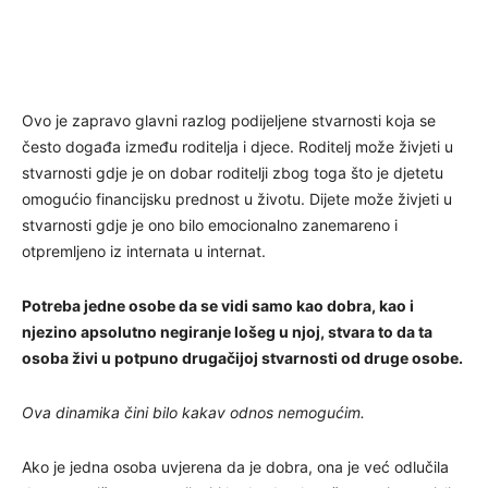
Ovo je zapravo glavni razlog podijeljene stvarnosti koja se
često događa između roditelja i djece. Roditelj može živjeti u
stvarnosti gdje je on dobar roditelji zbog toga što je djetetu
omogućio financijsku prednost u životu. Dijete može živjeti u
stvarnosti gdje je ono bilo emocionalno zanemareno i
otpremljeno iz internata u internat.
Potreba jedne osobe da se vidi samo kao dobra, kao i
njezino apsolutno negiranje lošeg u njoj, stvara to da ta
osoba živi u potpuno drugačijoj stvarnosti od druge osobe.
Ova dinamika čini bilo kakav odnos nemogućim.
Ako je jedna osoba uvjerena da je dobra, ona je već odlučila