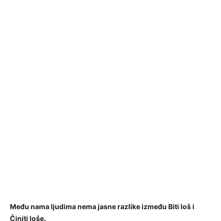
Među nama ljudima nema jasne razlike između Biti loš i
Činiti loše.