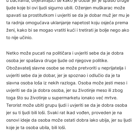
u bačvama, uvjeravajući se kako je dobar jer je spasio druge
ljude koje bi ovi ljudi sigurno ubili. Oženjen muškarac može
spavati sa prostitutkom i uvjeriti se da je dobar muž jer mu je
ta radnja omogućava uklanjanje napetost koju osjeća prema
ženi, kako bi se mogao vratiti kući i tretirati je bolje nego ako
to nije učinio.
Netko može pucati na političara i uvjeriti sebe da je dobra
osoba jer spašava druge ljude od njegove politike.
Obožavatelj slavne osobe se može pretvoriti u neprijatelja i
uvjeriti sebe da je dobar, jer je spoznao i odlučio da je ta
slavna osoba loša iz nekih razloga. Osoba može jesti meso i
uvjeriti se da ja dobra osoba, jer su životinje meso ili zbog
toga što su životinje u supermarketu ionako već mrtve.
Terorist može ubiti grupu ljudi i uvjeriti se da je dobra osoba
jer su ti ljudi bili loši. Svaki rat ikad vođen, proveden je na
osnovi ideje da osoba može ostati dobra iako ubija, jer su ljudi
koje je ta osoba ubila, bili loši.