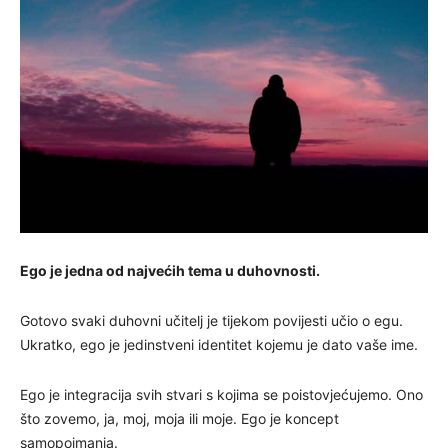
Ego je jedna od najvećih tema u duhovnosti.
Gotovo svaki duhovni učitelj je tijekom povijesti učio o egu.
Ukratko, ego je jedinstveni identitet kojemu je dato vaše ime.
Ego je integracija svih stvari s kojima se poistovjećujemo. Ono
što zovemo, ja, moj, moja ili moje. Ego je koncept
samopoimanja.