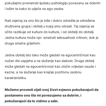
pokušajmo promatrati ljudsku psihologiju povezanu sa dobrim
i lošim te kako to utječe na ego osobe.
Naš osjećaj za ono što je loše i dobro odredila je određena
društvena grupa i obitelj u kojoj smo odrasli. Taj osjećaj se
očito razlikuje od kulture do kulture, i od obitelji do obitelji.
Jedna kultura može npr. smatrati seksualnost vrlinom, dok je
druga smatra grijehom.
Jedna obitelj isto tako može gledati na egocentričnost kao
nužan dio uspjeha a na služenje kao slabost. Druga obitelj
može gledati na egocentricnost kao zločin vrijedan osude i
kazne, a na služenje kao krajnje pozitivnu osobnu
karakteristiku.
Možemo provesti cijeli svoj život svjesno pokušavajući da
postanemo ono što mi povezujemo sa dobrim, i
pokušavajući da to vidimo u sebi.