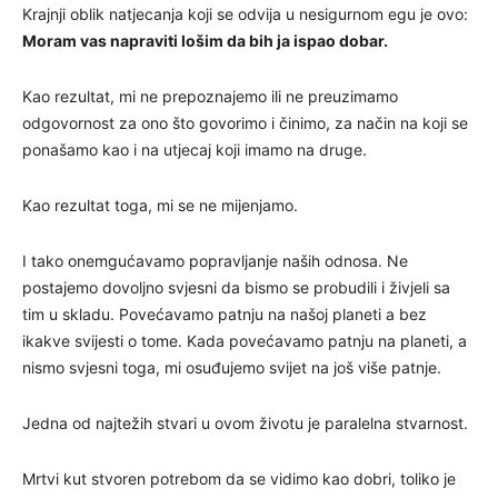
Krajnji oblik natjecanja koji se odvija u nesigurnom egu je ovo:
Moram vas napraviti lošim da bih ja ispao dobar.
Kao rezultat, mi ne prepoznajemo ili ne preuzimamo
odgovornost za ono što govorimo i činimo, za način na koji se
ponašamo kao i na utjecaj koji imamo na druge.
Kao rezultat toga, mi se ne mijenjamo.
I tako onemgućavamo popravljanje naših odnosa. Ne
postajemo dovoljno svjesni da bismo se probudili i živjeli sa
tim u skladu. Povećavamo patnju na našoj planeti a bez
ikakve svijesti o tome. Kada povećavamo patnju na planeti, a
nismo svjesni toga, mi osuđujemo svijet na još više patnje.
Jedna od najtežih stvari u ovom životu je paralelna stvarnost.
Mrtvi kut stvoren potrebom da se vidimo kao dobri, toliko je