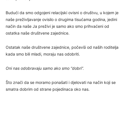
Budući da smo odgojeni relacijski ovisni o društvu, u kojem je
naše preživljavanje ovisilo o drugima tisućama godina, jedini
način da naše Ja preživi je samo ako smo prihvaćeni od
ostatka naše društvene zajednice.
Ostatak naše društvene zajednice, počevši od naših roditelja
kada smo bili mladi, moraju nas odobriti.
Oni nas odobravaju samo ako smo “dobri”.
Što znači da se moramo ponašati i djelovati na način koji se
smatra dobrim od strane pojedinaca oko nas.