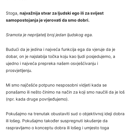
Stoga,
najvažnija stvar za ljudski ego ili za svijest
samopostojanja je vjerovati da smo dobri.
Sramota je neprijatelj broj jedan ljudskog ega.
Budući da je jedina i najveća funkcija ega da vjeruje da je
dobar, on je najslabija točka koju kao ljudi posjedujemo, a
ujedno i najveća prepreka našem osvješćivanju i
prosvjetljenju.
Mi smo najčešće potpuno nesposobni vidjeti kada se
ponašamo ili nešto činimo na način za koji smo naučili da je loš
(npr. kada druge povrijeđujemo).
Pokušajmo na trenutak obustaviti sud o objektivnoj ideji dobra
ili lošeg. Pokušajmo također suspregnuti iskušenje da
raspravljamo o konceptu dobra ili lošeg i umjesto toga