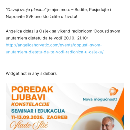
“Osvoji svoju planinu”
je njen moto – Budite, Posjedujte i
Napravite SVE ono što želite u životu!
Angelica dolazi u Osijek sa vikend radionicom ‘Dopusti svom
unutarnjem djetetu da te vodi’ 20.10.-21.10:
http://angelicahorvatic.com/events/dopusti-svom-
unutarnjem-djetetu-da-te-vodi-radionica-u-osijeku/
Widget not in any sidebars