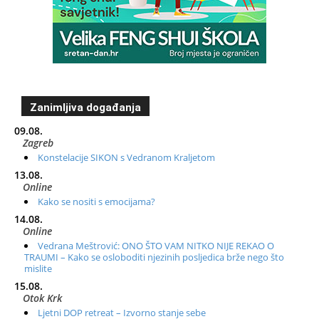
Zanimljiva događanja
09.08.
Zagreb
Konstelacije SIKON s Vedranom Kraljetom
13.08.
Online
Kako se nositi s emocijama?
14.08.
Online
Vedrana Meštrović: ONO ŠTO VAM NITKO NIJE REKAO O
TRAUMI – Kako se osloboditi njezinih posljedica brže nego što
mislite
15.08.
Otok Krk
Ljetni DOP retreat – Izvorno stanje sebe