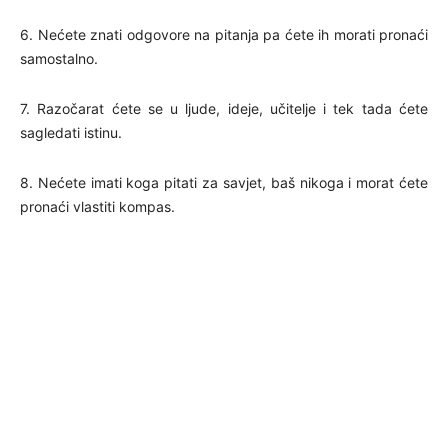
6. Nećete znati odgovore na pitanja pa ćete ih morati pronaći
samostalno.
7. Razočarat ćete se u ljude, ideje, učitelje i tek tada ćete
sagledati istinu.
8. Nećete imati koga pitati za savjet, baš nikoga i morat ćete
pronaći vlastiti kompas.