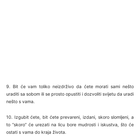
9. Bit će vam toliko neizdrživo da ćete morati sami nešto
uraditi sa sobom ili se prosto opustiti i dozvoliti svijetu da uradi
nešto s vama.
10. Izgubit ćete, bit ćete prevareni, izdani, skoro slomljeni, a
to “skoro” će urezati na licu bore mudrosti i iskustva, što će
ostati s vama do kraja života.