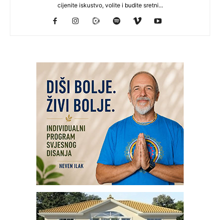
cijenite iskustvo, volite i budite sretni...