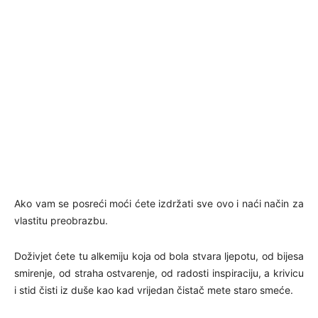
Ako vam se posreći moći ćete izdržati sve ovo i naći način za
vlastitu preobrazbu.
Doživjet ćete tu alkemiju koja od bola stvara ljepotu, od bijesa
smirenje, od straha ostvarenje, od radosti inspiraciju, a krivicu
i stid čisti iz duše kao kad vrijedan čistač mete staro smeće.