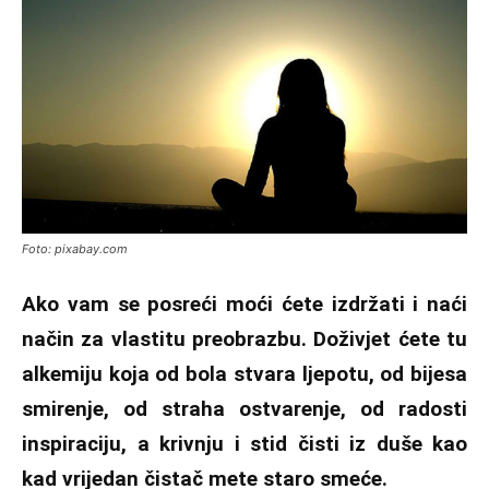
Foto: pixabay.com
Ako vam se posreći moći ćete izdržati i naći
način za vlastitu preobrazbu. Doživjet ćete tu
alkemiju koja od bola stvara ljepotu, od bijesa
smirenje, od straha ostvarenje, od radosti
inspiraciju, a krivnju i stid čisti iz duše kao
kad vrijedan čistač mete staro smeće.