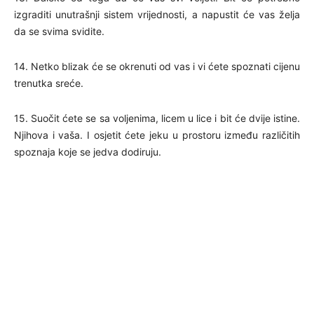
izgraditi unutrašnji sistem vrijednosti, a napustit će vas želja
da se svima svidite.
14. Netko blizak će se okrenuti od vas i vi ćete spoznati cijenu
trenutka sreće.
15. Suočit ćete se sa voljenima, licem u lice i bit će dvije istine.
Njihova i vaša. I osjetit ćete jeku u prostoru između različitih
spoznaja koje se jedva dodiruju.