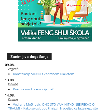
Zanimljiva događanja
09.08.
Zagreb
Konstelacije SIKON s Vedranom Kraljetom
13.08.
Online
Kako se nositi s emocijama?
14.08.
Online
Vedrana Meštrović: ONO ŠTO VAM NITKO NIJE REKAO O
TRAUMI – Kako se osloboditi njezinih posljedica brže nego što