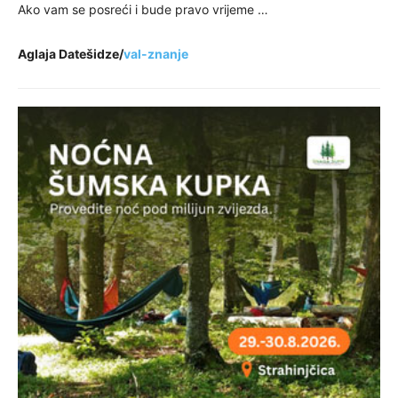
Ako vam se posreći i bude pravo vrijeme …
Aglaja Datešidze/
val-znanje