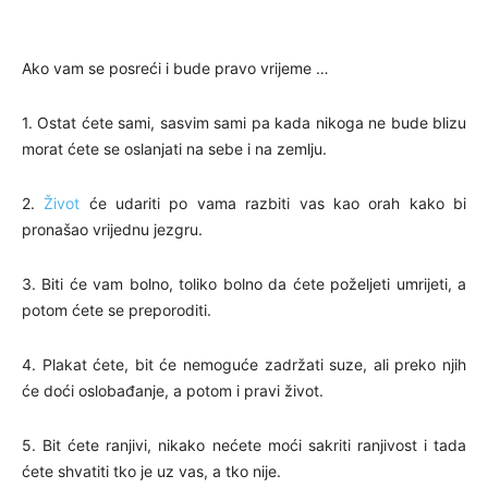
Ako vam se posreći i bude pravo vrijeme …
1. Ostat ćete sami, sasvim sami pa kada nikoga ne bude blizu
morat ćete se oslanjati na sebe i na zemlju.
2.
Život
će udariti po vama razbiti vas kao orah kako bi
pronašao vrijednu jezgru.
3. Biti će vam bolno, toliko bolno da ćete poželjeti umrijeti, a
potom ćete se preporoditi.
4. Plakat ćete, bit će nemoguće zadržati suze, ali preko njih
će doći oslobađanje, a potom i pravi život.
5. Bit ćete ranjivi, nikako nećete moći sakriti ranjivost i tada
ćete shvatiti tko je uz vas, a tko nije.