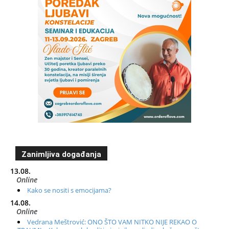
Zanimljiva događanja
13.08.
Online
Kako se nositi s emocijama?
14.08.
Online
Vedrana Meštrović: ONO ŠTO VAM NITKO NIJE REKAO O