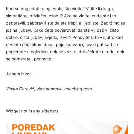
Kad se pogledate u ogledalo, što vidite? Vidite li dragu,
simpatičnu, privlačnu osobu? Ako ne vidite, onda ste i to
zaboravili, zaboravili ste da ste lijepi, a lijepi ste. Zadržimo se
još na ljubavi. Kako ćete povjerovati da ste vi, baš vi čisto
dobro, čista ljubav, svjetlo, izvor? Ponovite si to – ujutro kad
otvorite oči, tokom dana, prije spavanja, svaki put kad se
pogledate u ogledalo, dok se vozite, dok čekate u redu, dok
se odmarate…ponovite.
Ja sam izvor.
Vlasta Carević, vlastacarevic-coaching.com
Widget not in any sidebars