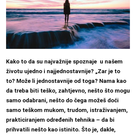
Kako to da su najvažnije spoznaje u našem
životu ujedno i najjednostavnije? „Zar je to
to? Može li jednostavnije od toga? Nama kao
da treba biti teško, zahtjevno, nešto što mogu
samo odabrani, nešto do čega možeš doći
samo teškom mukom, trudom, istraživanjem,
prakticiranjem određenih tehnika – da bi
prihvatili nešto kao istinito. Što je, dakle,